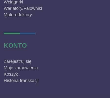
Wciągarki
Wariatory/Falowniki
Motoreduktory
KONTO
Zarejestruj się
Moje zamówienia
Koszyk
Historia transkacji