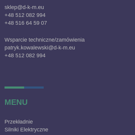
sklep@d-k-m.eu
+48 512 082 994
+48 516 64 59 07
Wsparcie techniczne/zamówienia
patryk.kowalewski@d-k-m.eu
+48 512 082 994
MENU
Przekładnie
Silniki Elektryczne