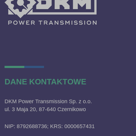
DANE KONTAKTOWE
DKM Power Transmission Sp. z o.o.
ul. 3 Maja 20, 87-640 Czernikowo
NIP: 8792688736; KRS: 0000657431