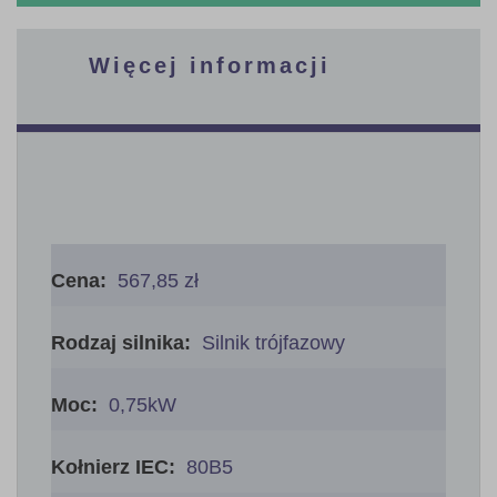
Więcej informacji
Więcej
informacji
567,85 zł
Silnik trójfazowy
0,75kW
80B5