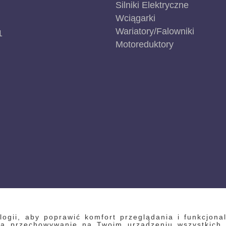
Silniki Elektryczne
Wciągarki
Wariatory/Falowniki
1
Motoreduktory
gii, aby poprawić komfort przeglądania i funkcjonal
 na przechowywanie na Twoim urządzeniu wszystkich