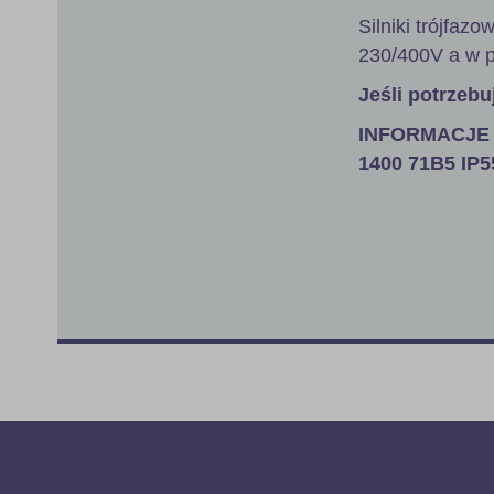
Silniki trójfa
230/400V a w p
Jeśli potrzebu
INFORMACJE 
1400 71B5 IP55