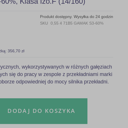
60%, Klasa Izo.F (14/160)
Produkt dostępny. Wysyłka do 24 godzin
SKU
0,55 4 71B5 GAMAK S3-60%
żką: 356,70 zł
ktrycznych, wykorzystywanych w różnych gałęziach
ych się do pracy w zespole z przekładniami marki
orze odpowiedniej do mocy silnika przekładni.
DODAJ DO KOSZYKA