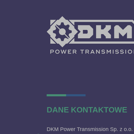
DANE KONTAKTOWE
DKM Power Transmission Sp. z o.o.