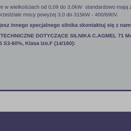
zowe w wielkościach od 0,09 do 3,0kW standardowo mają z
rzedziale mocy powyżej 3,0 do 315kW - 400/690V.
jesz innego specjalnego silnika skontaktuj się z nam
TECHNICZNE DOTYCZĄCE SILNIKA C.AGMEL 71 M4
 S3-60%, Klasa Izo.F (14/160):