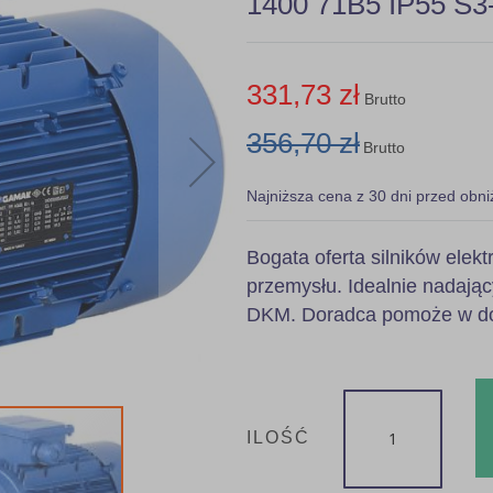
1400 71B5 IP55 S3-
331,73 zł
Brutto
356,70 zł
Brutto
Najniższa cena z 30 dni przed obni
Bogata oferta silników ele
przemysłu. Idealnie nadając
DKM. Doradca pomoże w dob
ILOŚĆ