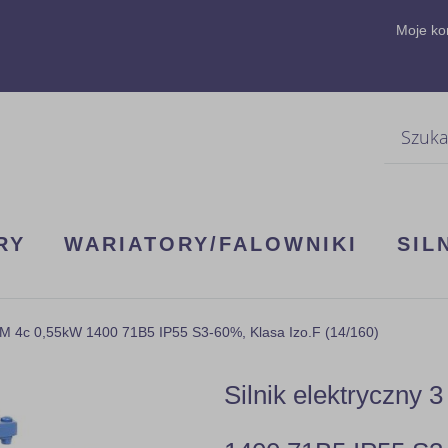
Moje ko
Szukaj
RY
WARIATORY/FALOWNIKI
SIL
 M 4c 0,55kW 1400 71B5 IP55 S3-60%, Klasa Izo.F (14/160)
Silnik elektryczny