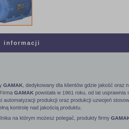
 informacji
wy
GAMAK
, dedykowany dla klientów gdzie jakość oraz
 Firma
GAMAK
powstała w 1961 roku, od lat usprawnia 
ki automatyzacji produkcji oraz produkcji uzwojeń stos
ełną kontrolę nad jakością produktu.
ilnika na którym możesz polegać, produkty firmy
GAMA