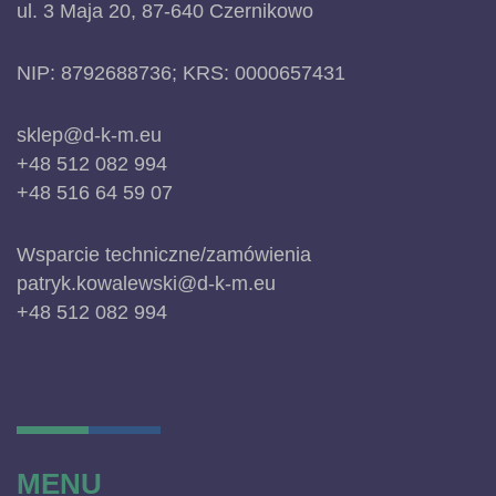
ul. 3 Maja 20, 87-640 Czernikowo
NIP: 8792688736; KRS: 0000657431
sklep@d-k-m.eu
+48 512 082 994
+48 516 64 59 07
Wsparcie techniczne/zamówienia
patryk.kowalewski@d-k-m.eu
+48 512 082 994
MENU