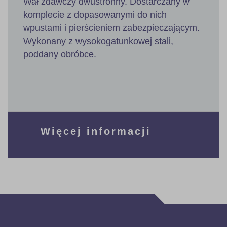
Wał zdawczy dwustronny. Dostarczany w
komplecie z dopasowanymi do nich
wpustami i pierścieniem zabezpieczającym.
Wykonany z wysokogatunkowej stali,
poddany obróbce.
Więcej informacji