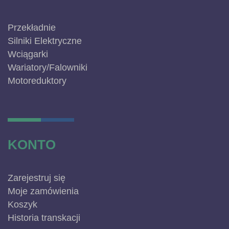
Przekładnie
Silniki Elektryczne
Wciągarki
Wariatory/Falowniki
Motoreduktory
KONTO
Zarejestruj się
Moje zamówienia
Koszyk
Historia transkacji