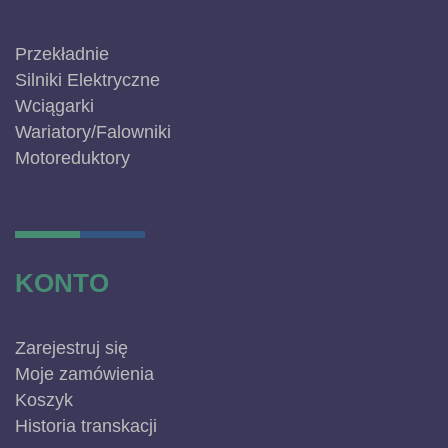
Przekładnie
Silniki Elektryczne
Wciągarki
Wariatory/Falowniki
Motoreduktory
KONTO
Zarejestruj się
Moje zamówienia
Koszyk
Historia transkacji