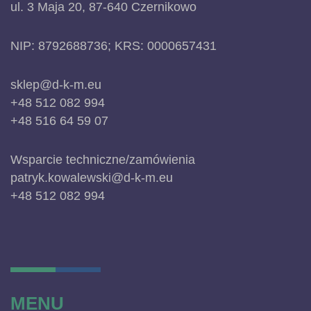
ul. 3 Maja 20, 87-640 Czernikowo
NIP: 8792688736; KRS: 0000657431
sklep@d-k-m.eu
+48 512 082 994
+48 516 64 59 07
Wsparcie techniczne/zamówienia
patryk.kowalewski@d-k-m.eu
+48 512 082 994
MENU