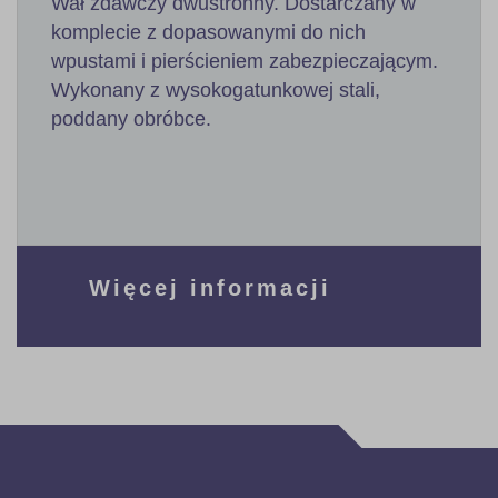
Wał zdawczy dwustronny. Dostarczany w
komplecie z dopasowanymi do nich
wpustami i pierścieniem zabezpieczającym.
Wykonany z wysokogatunkowej stali,
poddany obróbce.
Więcej informacji