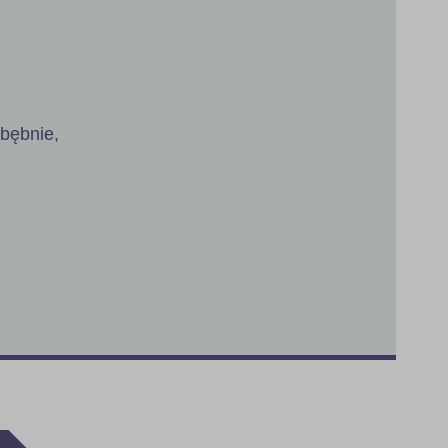
 bębnie,