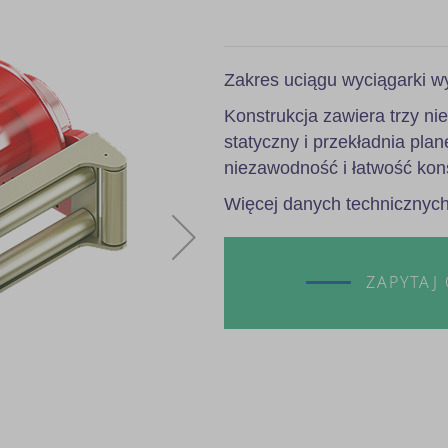
Zakres uciągu wyciągarki wy
Konstrukcja zawiera trzy ni
statyczny i przekładnia pl
niezawodność i łatwość kon
Więcej danych technicznyc
ZAPYTAJ