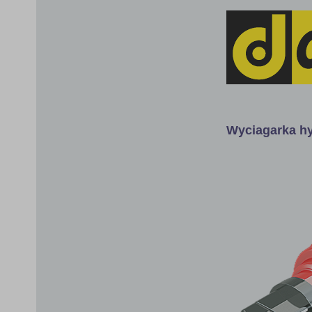
Wyciagarka hy