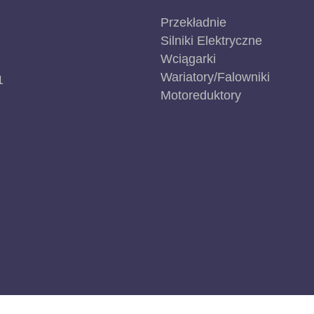
Przekładnie
Silniki Elektryczne
Wciągarki
Wariatory/Falowniki
1
Motoreduktory