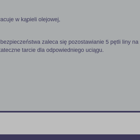
racuje w kąpieli olejowej,
bezpieczeństwa zaleca się pozostawianie 5 pętli liny na
tateczne tarcie dla odpowiedniego uciągu.