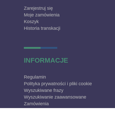
Zarejestruj się
Moje zamówienia
Koszyk
Historia transkacji
INFORMACJE
Regulamin
Polityka prywatności i pliki cookie
Wyszukiwane frazy
Wyszukiwanie zaawansowane
Zamówienia
Skontaktuj się z nami