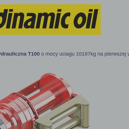
drauliczna
T100
o mocy uciagu 10197kg na pierwszej 