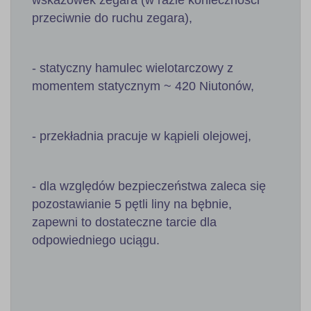
wskazowek zegara (w razie koniecznosci
przeciwnie do ruchu zegara),
- statyczny hamulec wielotarczowy z
momentem statycznym ~ 420 Niutonów,
- przekładnia pracuje w kąpieli olejowej,
- dla względów bezpieczeństwa zaleca się
pozostawianie 5 pętli liny na bębnie,
zapewni to dostateczne tarcie dla
odpowiedniego uciągu.