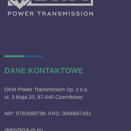
DANE KONTAKTOWE
DKM Power Transmission Sp. z o.o.
ul. 3 Maja 20, 87-640 Czernikowo
NIP: 8792688736; KRS: 0000657431
sklep@d-k-m.eu