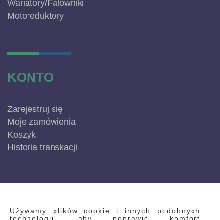
Wariatory/Falowniki
Motoreduktory
KONTO
Zarejestruj się
Moje zamówienia
Koszyk
Historia transkacji
INFORMACJE
Używamy plików cookie i innych podobnych
technologii, aby poprawić komfort