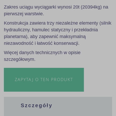
Zakres uciągu wyciągarki wynosi 20t (20394kg) na
pierwszej warstwie.
Konstrukcja zawiera trzy niezależne elementy (silnik
hydrauliczny, hamulec statyczny i przekładnia
planetarna), aby zapewnić maksymalną
niezawodność i łatwość konserwacji.
Więcej danych technicznych w opisie
szczegółowym.
ZAPYTAJ O TEN PRODUKT
Szczegóły