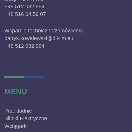
+48 512 082 994
+48 516 64 59 07
Wsparcie techniczne/zamówienia
patryk.kowalewski@d-k-m.eu
+48 512 082 994
MENU
Przekładnie
Silniki Elektryczne
Wciągarki