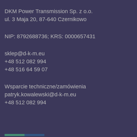
DKM Power Transmission Sp. z o.o.
ul. 3 Maja 20, 87-640 Czernikowo
NIP: 8792688736; KRS: 0000657431
sklep@d-k-m.eu
+48 512 082 994
+48 516 64 59 07
Wsparcie techniczne/zamówienia
patryk.kowalewski@d-k-m.eu
+48 512 082 994