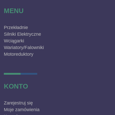
MENU
Przekładnie
Silniki Elektryczne
Wciągarki
Wariatory/Falowniki
Motoreduktory
KONTO
Zarejestruj się
Moje zamówienia