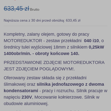
633,45 zł
Brutto
Najniższa cena z 30 dni przed obniżką: 633,45 zł
Kompletny, zalany olejem, gotowy do pracy
MOTOREDUKTOR - zestaw przekładni
040 i10
, o
średnicy tulei wyjściowej 18mm z silnikiem
0,25kW
1400obr/min. - obroty końcowe 140.
PRZEDSTAWIONE ZDJĘCIE MOTOREDUKTORA
JEST ZDJĘCIEM POGLĄDOWYM!.
Oferowany zestaw składa się z przekładni
ślimakowej oraz
silnika jednofazowego z dwoma
kondensatorami
- pracy i rozruchu. Silnik pracuje w
napięciu
230V
, Mocowanie kołnierzowe. Silnik w
obudowie aluminiowej.