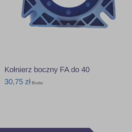
Kołnierz boczny FA do 40
30,75 zł
Brutto