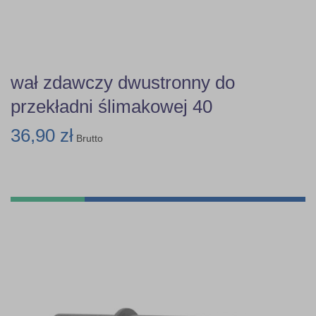
wał zdawczy dwustronny do
przekładni ślimakowej 40
36,90 zł
Brutto