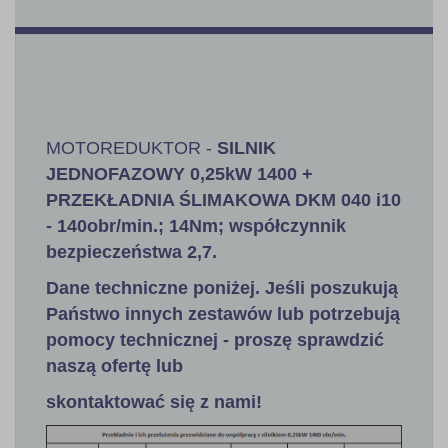
MOTOREDUKTOR -
SILNIK
JEDNOFAZOWY 0,25kW 1400 +
PRZEKŁADNIA ŚLIMAKOWA DKM 040 i10
- 140obr/min.; 14Nm; współczynnik
bezpieczeństwa 2,7.
Dane techniczne poniżej. Jeśli poszukują
Państwo innych zestawów lub potrzebują
pomocy technicznej - proszę sprawdzić
naszą ofertę lub
skontaktować się z nami!