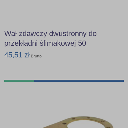
Wał zdawczy dwustronny do
przekładni ślimakowej 50
45,51 zł
Brutto