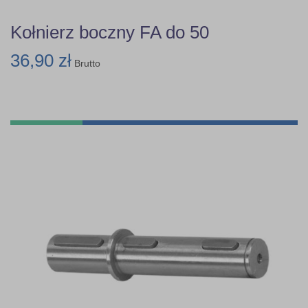
Kołnierz boczny FA do 50
36,90 zł
Brutto