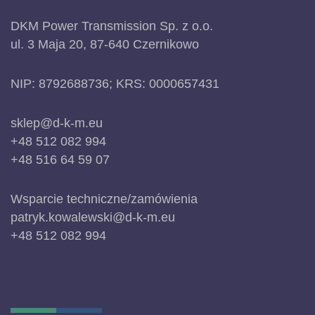
DKM Power Transmission Sp. z o.o.
ul. 3 Maja 20, 87-640 Czernikowo
NIP: 8792688736; KRS: 0000657431
sklep@d-k-m.eu
+48 512 082 994
+48 516 64 59 07
Wsparcie techniczne/zamówienia
patryk.kowalewski@d-k-m.eu
+48 512 082 994