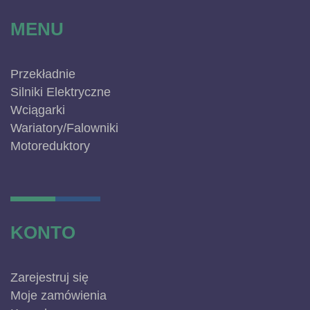
MENU
Przekładnie
Silniki Elektryczne
Wciągarki
Wariatory/Falowniki
Motoreduktory
KONTO
Zarejestruj się
Moje zamówienia