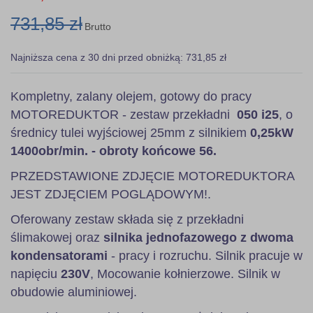
731,85 zł
Brutto
Najniższa cena z 30 dni przed obniżką: 731,85 zł
Kompletny, zalany olejem, gotowy do pracy
MOTOREDUKTOR - zestaw przekładni
050 i25
, o
średnicy tulei wyjściowej 25mm z silnikiem
0,25kW
1400obr/min. - obroty końcowe 56.
PRZEDSTAWIONE ZDJĘCIE MOTOREDUKTORA
JEST ZDJĘCIEM POGLĄDOWYM!.
Oferowany zestaw składa się z przekładni
ślimakowej oraz
silnika jednofazowego z dwoma
kondensatorami
- pracy i rozruchu. Silnik pracuje w
napięciu
230V
, Mocowanie kołnierzowe. Silnik w
obudowie aluminiowej.