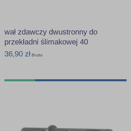
wał zdawczy dwustronny do
przekładni ślimakowej 40
36,90 zł
Brutto