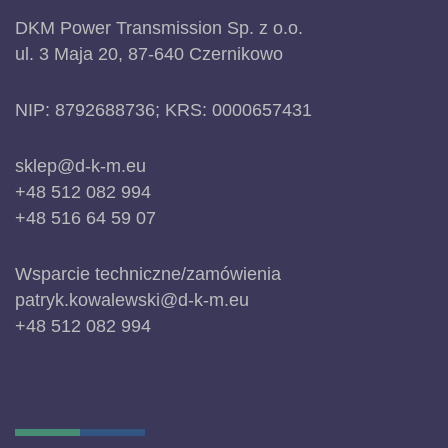
DKM Power Transmission Sp. z o.o.
ul. 3 Maja 20, 87-640 Czernikowo
NIP: 8792688736; KRS: 0000657431
sklep@d-k-m.eu
+48 512 082 994
+48 516 64 59 07
Wsparcie techniczne/zamówienia
patryk.kowalewski@d-k-m.eu
+48 512 082 994