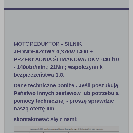
MOTOREDUKTOR -
SILNIK
JEDNOFAZOWY 0,37kW 1400 +
PRZEKŁADNIA ŚLIMAKOWA DKM 040 i10
- 140obr/min.; 21Nm; współczynnik
bezpieczeństwa 1,8.
Dane techniczne poniżej. Jeśli poszukują
Państwo innych zestawów lub potrzebują
pomocy technicznej - proszę sprawdzić
naszą ofertę lub
skontaktować się z nami!