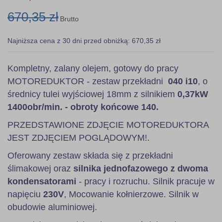
670,35 zł
Brutto
Najniższa cena z 30 dni przed obniżką: 670,35 zł
Kompletny, zalany olejem, gotowy do pracy
MOTOREDUKTOR - zestaw przekładni
040 i10
, o
średnicy tulei wyjściowej 18mm z silnikiem
0,37kW
1400obr/min. - obroty końcowe 140.
PRZEDSTAWIONE ZDJĘCIE MOTOREDUKTORA
JEST ZDJĘCIEM POGLĄDOWYM!.
Oferowany zestaw składa się z przekładni
ślimakowej oraz
silnika jednofazowego z dwoma
kondensatorami
- pracy i rozruchu. Silnik pracuje w
napięciu
230V
, Mocowanie kołnierzowe. Silnik w
obudowie aluminiowej.