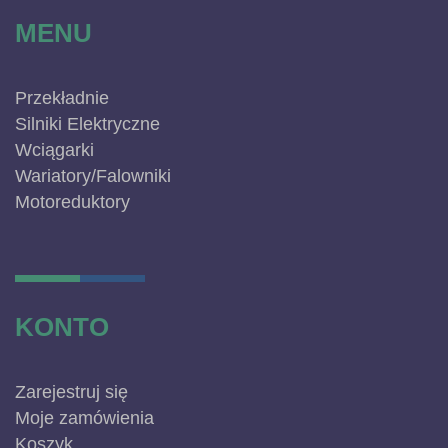
MENU
Przekładnie
Silniki Elektryczne
Wciągarki
Wariatory/Falowniki
Motoreduktory
KONTO
Zarejestruj się
Moje zamówienia
Koszyk