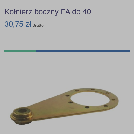
Kołnierz boczny FA do 40
30,75 zł
Brutto