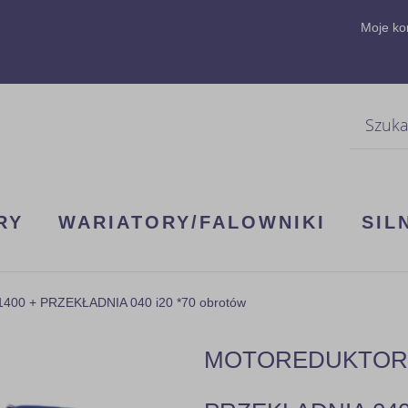
Moje ko
Szukaj
RY
WARIATORY/FALOWNIKI
SIL
00 + PRZEKŁADNIA 040 i20 *70 obrotów
MOTOREDUKTOR 3F