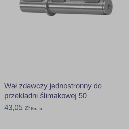
Wał zdawczy jednostronny do
przekładni ślimakowej 50
43,05 zł
Brutto