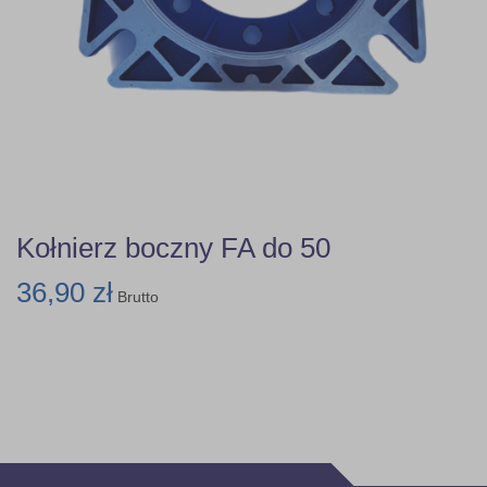
Kołnierz boczny FA do 50
36,90 zł
Brutto