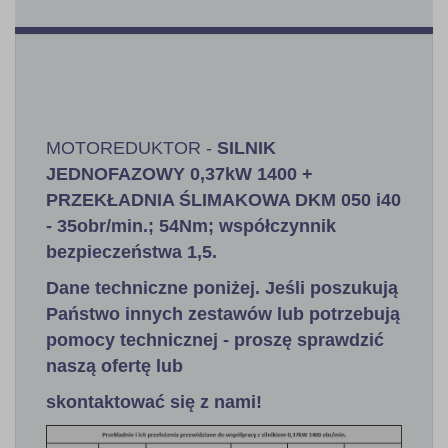
MOTOREDUKTOR -
SILNIK
JEDNOFAZOWY 0,37kW 1400 +
PRZEKŁADNIA ŚLIMAKOWA DKM 050 i40
- 35obr/min.; 54Nm; współczynnik
bezpieczeństwa 1,5.
Dane techniczne poniżej. Jeśli poszukują
Państwo innych zestawów lub potrzebują
pomocy technicznej - proszę sprawdzić
naszą ofertę lub
skontaktować się z nami!