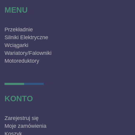
MENU
Przekładnie
Silniki Elektryczne
Wciągarki
Wariatory/Falowniki
Motoreduktory
KONTO
Zarejestruj się
Moje zamówienia
Koszyk