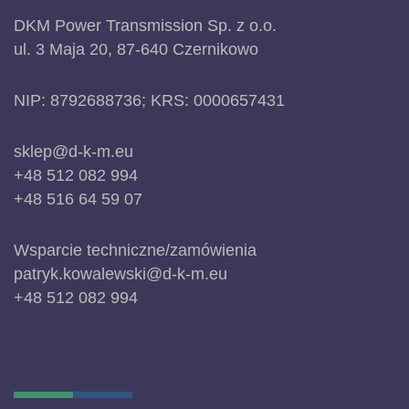
DKM Power Transmission Sp. z o.o.
ul. 3 Maja 20, 87-640 Czernikowo
NIP: 8792688736; KRS: 0000657431
sklep@d-k-m.eu
+48 512 082 994
+48 516 64 59 07
Wsparcie techniczne/zamówienia
patryk.kowalewski@d-k-m.eu
+48 512 082 994