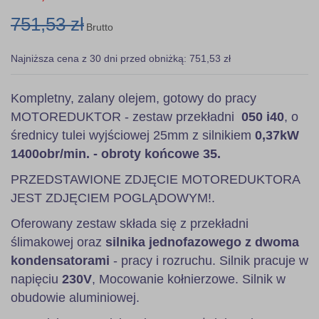
751,53 zł
Brutto
Najniższa cena z 30 dni przed obniżką: 751,53 zł
Kompletny, zalany olejem, gotowy do pracy
MOTOREDUKTOR - zestaw przekładni
050 i40
, o
średnicy tulei wyjściowej 25mm z silnikiem
0,37kW
1400obr/min. - obroty końcowe 35.
PRZEDSTAWIONE ZDJĘCIE MOTOREDUKTORA
JEST ZDJĘCIEM POGLĄDOWYM!.
Oferowany zestaw składa się z przekładni
ślimakowej oraz
silnika jednofazowego z dwoma
kondensatorami
- pracy i rozruchu. Silnik pracuje w
napięciu
230V
, Mocowanie kołnierzowe. Silnik w
obudowie aluminiowej.