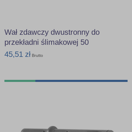
Wał zdawczy dwustronny do
przekładni ślimakowej 50
45,51 zł
Brutto