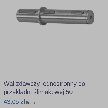
Wał zdawczy jednostronny do
przekładni ślimakowej 50
43,05 zł
Brutto