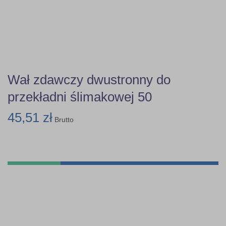
Wał zdawczy dwustronny do
przekładni ślimakowej 50
45,51 zł
Brutto