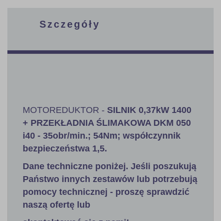
Szczegóły
MOTOREDUKTOR -
SILNIK 0,37kW 1400
+ PRZEKŁADNIA ŚLIMAKOWA DKM 050
i40 - 35obr/min.; 54Nm; współczynnik
bezpieczeństwa 1,5.
Dane techniczne poniżej. Jeśli poszukują
Państwo innych zestawów lub potrzebują
pomocy technicznej - proszę sprawdzić
naszą ofertę lub