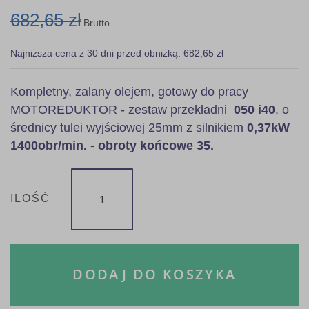
682,65 zł
Brutto
Najniższa cena z 30 dni przed obniżką: 682,65 zł
Kompletny, zalany olejem, gotowy do pracy
MOTOREDUKTOR - zestaw przekładni
050 i40
, o
średnicy tulei wyjściowej 25mm z silnikiem
0,37kW
1400obr/min. - obroty końcowe 35.
ILOŚĆ
DODAJ DO KOSZYKA