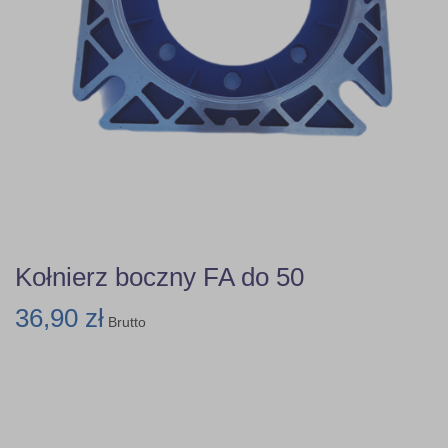
Kołnierz boczny FA do 50
36,90 zł
Brutto