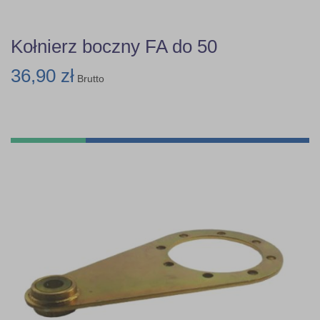
Kołnierz boczny FA do 50
36,90 zł
Brutto