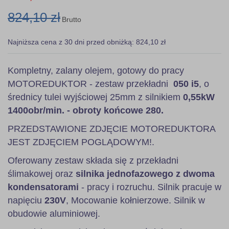
824,10 zł
Brutto
Najniższa cena z 30 dni przed obniżką: 824,10 zł
Kompletny, zalany olejem, gotowy do pracy
MOTOREDUKTOR - zestaw przekładni
050 i5
, o
średnicy tulei wyjściowej 25mm z silnikiem
0,55kW
1400obr/min. - obroty końcowe 280.
PRZEDSTAWIONE ZDJĘCIE MOTOREDUKTORA
JEST ZDJĘCIEM POGLĄDOWYM!.
Oferowany zestaw składa się z przekładni
ślimakowej oraz
silnika jednofazowego z dwoma
kondensatorami
- pracy i rozruchu. Silnik pracuje w
napięciu
230V
, Mocowanie kołnierzowe. Silnik w
obudowie aluminiowej.