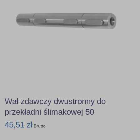
Wał zdawczy dwustronny do
przekładni ślimakowej 50
45,51 zł
Brutto