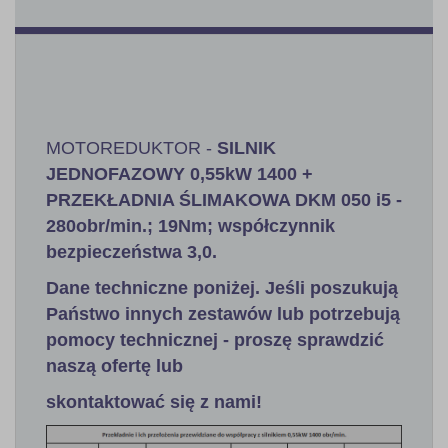
MOTOREDUKTOR -
SILNIK
JEDNOFAZOWY 0,55kW 1400 +
PRZEKŁADNIA ŚLIMAKOWA DKM 050 i5 -
280obr/min.; 19Nm; współczynnik
bezpieczeństwa 3,0.
Dane techniczne poniżej. Jeśli poszukują
Państwo innych zestawów lub potrzebują
pomocy technicznej - proszę sprawdzić
naszą ofertę lub
skontaktować się z nami!