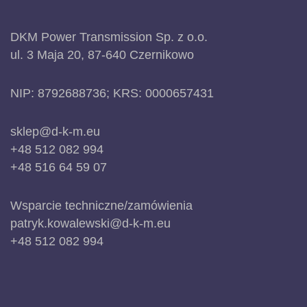
DKM Power Transmission Sp. z o.o.
ul. 3 Maja 20, 87-640 Czernikowo
NIP: 8792688736; KRS: 0000657431
sklep@d-k-m.eu
+48 512 082 994
+48 516 64 59 07
Wsparcie techniczne/zamówienia
patryk.kowalewski@d-k-m.eu
+48 512 082 994