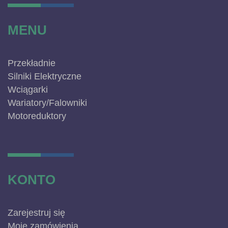
MENU
Przekładnie
Silniki Elektryczne
Wciągarki
Wariatory/Falowniki
Motoreduktory
KONTO
Zarejestruj się
Moje zamówienia