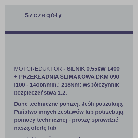
Szczegóły
MOTOREDUKTOR -
SILNIK 0,55kW 1400
+ PRZEKŁADNIA ŚLIMAKOWA DKM 090
i100 - 14obr/min.; 218Nm; współczynnik
bezpieczeństwa 1,2.
Dane techniczne poniżej. Jeśli poszukują
Państwo innych zestawów lub potrzebują
pomocy technicznej - proszę sprawdzić
naszą ofertę lub