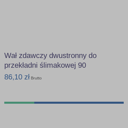
Wał zdawczy dwustronny do
przekładni ślimakowej 90
86,10 zł
Brutto