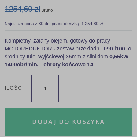
1254,60 zł
Brutto
Najniższa cena z 30 dni przed obniżką: 1 254,60 zł
Kompletny, zalany olejem, gotowy do pracy
MOTOREDUKTOR - zestaw przekładni
090 i100
, o
średnicy tulei wyjściowej 35mm z silnikiem
0,55kW
1400obr/min. - obroty końcowe 14
ILOŚĆ
DODAJ DO KOSZYKA