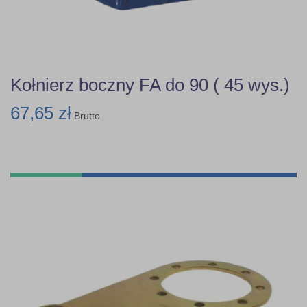
Kołnierz boczny FA do 90 ( 45 wys.)
67,65 zł
Brutto