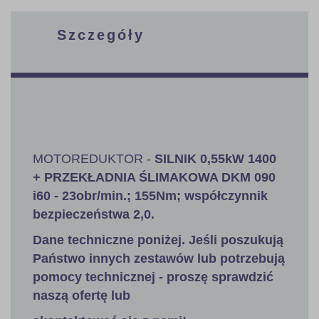
Szczegóły
MOTOREDUKTOR -
SILNIK 0,55kW 1400
+ PRZEKŁADNIA ŚLIMAKOWA DKM 090
i60 - 23obr/min.; 155Nm; współczynnik
bezpieczeństwa 2,0.
Dane techniczne poniżej. Jeśli poszukują
Państwo innych zestawów lub potrzebują
pomocy technicznej - proszę sprawdzić
naszą ofertę lub