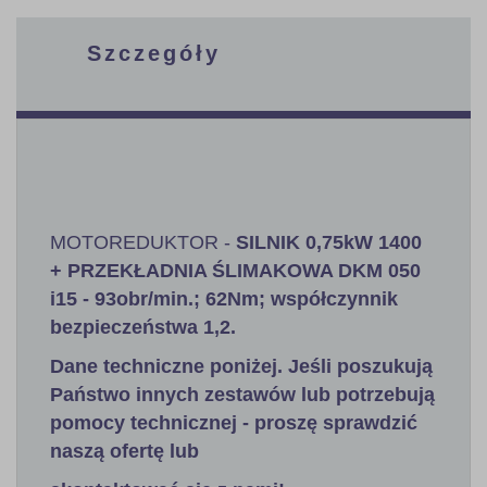
Szczegóły
MOTOREDUKTOR -
SILNIK 0,75kW 1400
+ PRZEKŁADNIA ŚLIMAKOWA DKM 050
i15 - 93obr/min.; 62Nm; współczynnik
bezpieczeństwa 1,2
.
Dane techniczne poniżej. Jeśli poszukują
Państwo innych zestawów lub potrzebują
pomocy technicznej - proszę sprawdzić
naszą ofertę lub