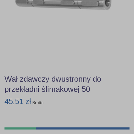
Wał zdawczy dwustronny do
przekładni ślimakowej 50
45,51 zł
Brutto