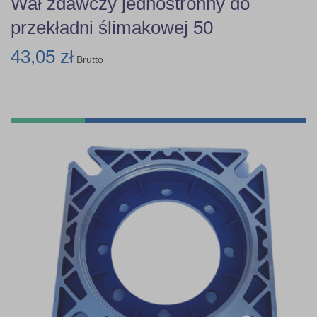
Wał zdawczy jednostronny do
przekładni ślimakowej 50
43,05 zł
Brutto