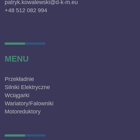
patryk.kowalewski@d-k-m.eu
+48 512 082 994
MENU
Przekładnie
Silniki Elektryczne
Wciągarki
Wariatory/Falowniki
Motoreduktory