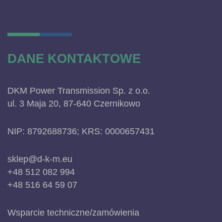
DANE KONTAKTOWE
DKM Power Transmission Sp. z o.o.
ul. 3 Maja 20, 87-640 Czernikowo
NIP: 8792688736; KRS: 0000657431
sklep@d-k-m.eu
+48 512 082 994
+48 516 64 59 07
Wsparcie techniczne/zamówienia