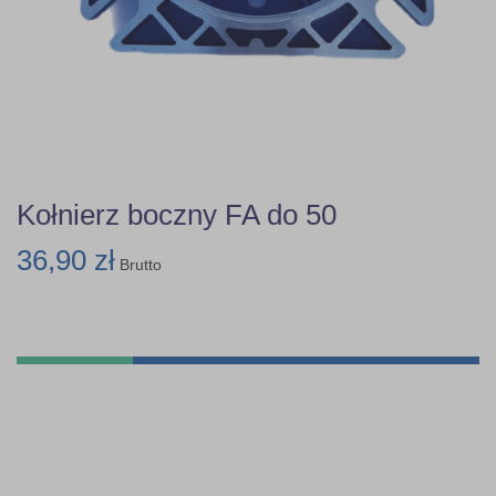
Kołnierz boczny FA do 50
36,90 zł
Brutto