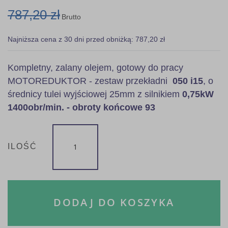
787,20 zł
Brutto
Najniższa cena z 30 dni przed obniżką: 787,20 zł
Kompletny, zalany olejem, gotowy do pracy
MOTOREDUKTOR - zestaw przekładni
050 i15
, o
średnicy tulei wyjściowej 25mm z silnikiem
0,75kW
1400obr/min. - obroty końcowe 93
ILOŚĆ
DODAJ DO KOSZYKA