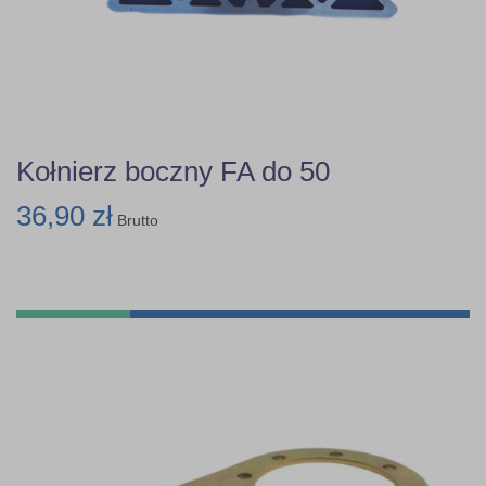
Kołnierz boczny FA do 50
36,90 zł
Brutto