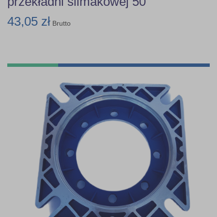
przekładni ślimakowej 50
43,05 zł
Brutto