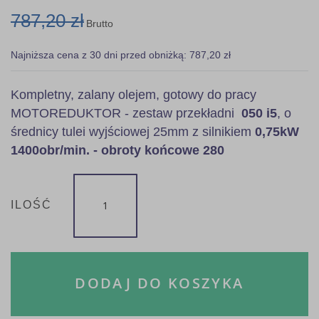
787,20 zł
Brutto
Najniższa cena z 30 dni przed obniżką: 787,20 zł
Kompletny, zalany olejem, gotowy do pracy
MOTOREDUKTOR - zestaw przekładni
050 i5
, o
średnicy tulei wyjściowej 25mm z silnikiem
0,75kW
1400obr/min. - obroty końcowe 280
ILOŚĆ
DODAJ DO KOSZYKA