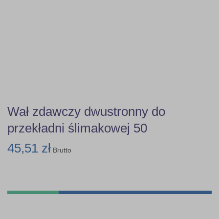
Wał zdawczy dwustronny do
przekładni ślimakowej 50
45,51 zł
Brutto