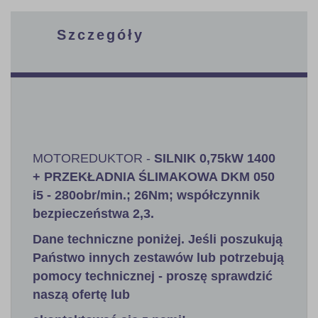
Szczegóły
MOTOREDUKTOR -
SILNIK 0,75kW 1400
+ PRZEKŁADNIA ŚLIMAKOWA DKM 050
i5 - 280obr/min.; 26Nm; współczynnik
bezpieczeństwa 2,3
.
Dane techniczne poniżej. Jeśli poszukują
Państwo innych zestawów lub potrzebują
pomocy technicznej - proszę sprawdzić
naszą ofertę lub