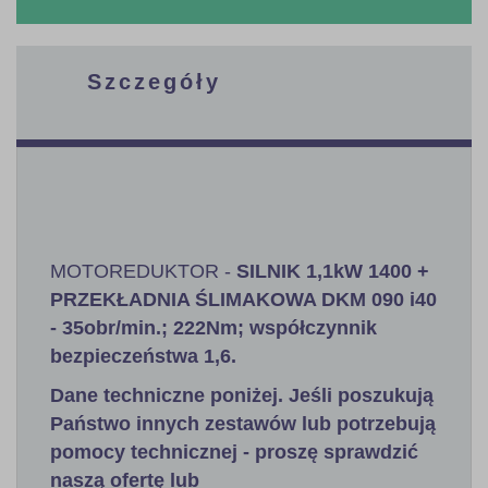
Szczegóły
MOTOREDUKTOR -
SILNIK
1,1kW
1400 +
PRZEKŁADNIA ŚLIMAKOWA DKM 090 i40
- 35obr/min.; 222Nm; współczynnik
bezpieczeństwa 1,6
.
Dane techniczne poniżej. Jeśli poszukują
Państwo innych zestawów lub potrzebują
pomocy technicznej - proszę sprawdzić
naszą ofertę lub