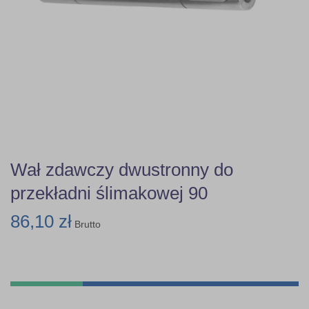
Wał zdawczy dwustronny do
przekładni ślimakowej 90
86,10 zł
Brutto