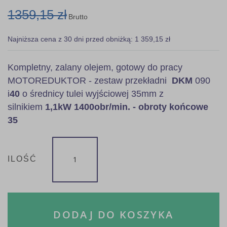
1359,15 zł
Brutto
Najniższa cena z 30 dni przed obniżką: 1 359,15 zł
Kompletny, zalany olejem, gotowy do pracy
MOTOREDUKTOR - zestaw przekładni
DKM
090
i
40
o średnicy tulei wyjściowej 35mm z
silnikiem
1,1kW
1400obr/min. - obroty końcowe
35
ILOŚĆ
DODAJ DO KOSZYKA