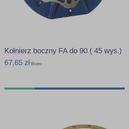
Kołnierz boczny FA do 90 ( 45 wys.)
67,65 zł
Brutto