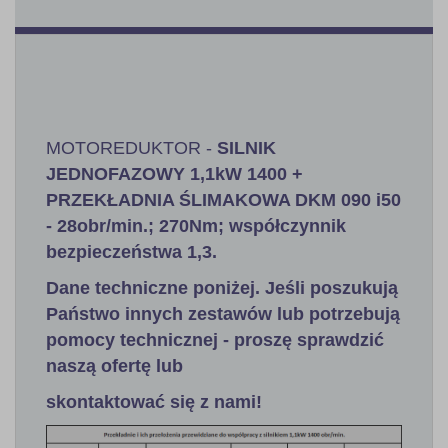
MOTOREDUKTOR -
SILNIK
JEDNOFAZOWY
1,1kW
1400 +
PRZEKŁADNIA ŚLIMAKOWA DKM 090 i50
- 28obr/min.; 270Nm; współczynnik
bezpieczeństwa 1,3
.
Dane techniczne poniżej. Jeśli poszukują
Państwo innych zestawów lub potrzebują
pomocy technicznej - proszę sprawdzić
naszą ofertę lub
skontaktować się z nami!