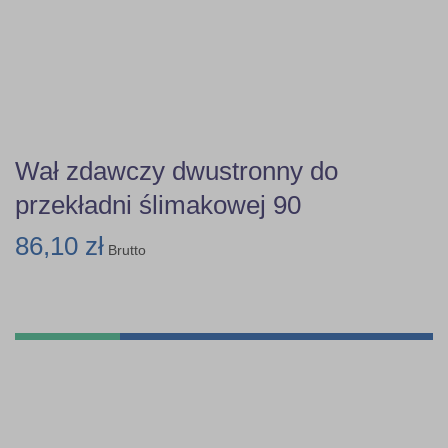
Wał zdawczy dwustronny do
przekładni ślimakowej 90
86,10 zł
Brutto