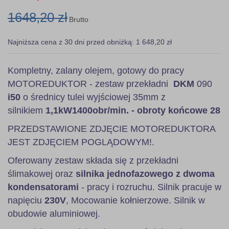
1648,20 zł
Brutto
Najniższa cena z 30 dni przed obniżką: 1 648,20 zł
Kompletny, zalany olejem, gotowy do pracy
MOTOREDUKTOR - zestaw przekładni
DKM
090
i50
o średnicy tulei wyjściowej 35mm z
silnikiem
1,1kW
1400obr/min. - obroty końcowe 28
PRZEDSTAWIONE ZDJĘCIE MOTOREDUKTORA
JEST ZDJĘCIEM POGLĄDOWYM!.
Oferowany zestaw składa się z przekładni
ślimakowej oraz
silnika jednofazowego z dwoma
kondensatorami
- pracy i rozruchu. Silnik pracuje w
napięciu
230V
, Mocowanie kołnierzowe. Silnik w
obudowie aluminiowej.