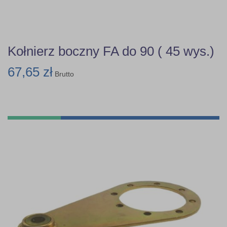
Kołnierz boczny FA do 90 ( 45 wys.)
67,65 zł
Brutto