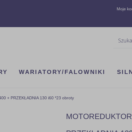
Moje ko
Szukaj
RY
WARIATORY/FALOWNIKI
SIL
0 + PRZEKŁADNIA 130 i60 *23 obroty
MOTOREDUKTOR 3F