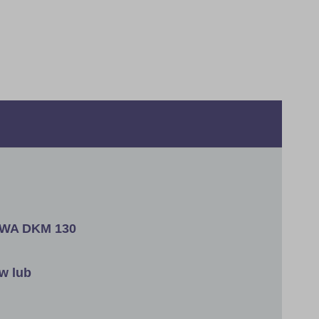
OWA DKM 130
w lub