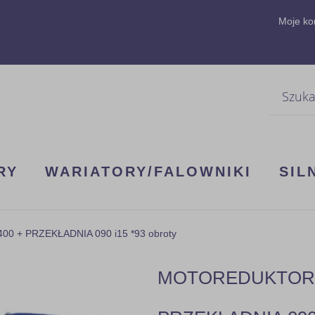
Moje ko
Szukaj
RY
WARIATORY/FALOWNIKI
SIL
0 + PRZEKŁADNIA 090 i15 *93 obroty
MOTOREDUKTOR 3F