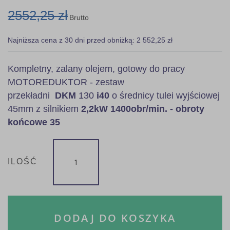
2552,25 zł
Brutto
Najniższa cena z 30 dni przed obniżką: 2 552,25 zł
Kompletny, zalany olejem, gotowy do pracy
MOTOREDUKTOR - zestaw
przekładni
DKM
130
i40
o średnicy tulei wyjściowej
45mm z silnikiem
2,2kW 1400obr/min. - obroty
końcowe 35
ILOŚĆ
DODAJ DO KOSZYKA