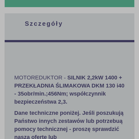
Szczegóły
MOTOREDUKTOR -
SILNIK 2,2kW 1400 +
PRZEKŁADNIA ŚLIMAKOWA DKM 130 i40
- 35obr/min.;456Nm; współczynnik
bezpieczeństwa 2,3
.
Dane techniczne poniżej. Jeśli poszukują
Państwo innych zestawów lub potrzebuą
pomocy technicznej - proszę sprawdzić
naszą ofertę lub