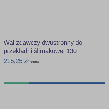
Wał zdawczy dwustronny do
przekładni ślimakowej 130
215,25 zł
Brutto