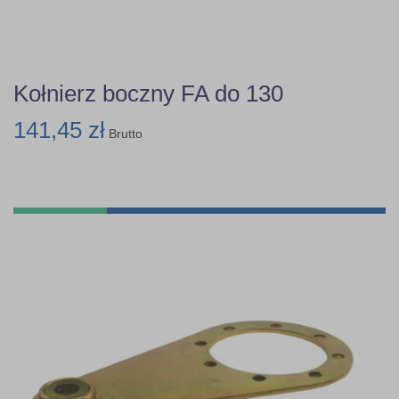
Kołnierz boczny FA do 130
141,45 zł
Brutto