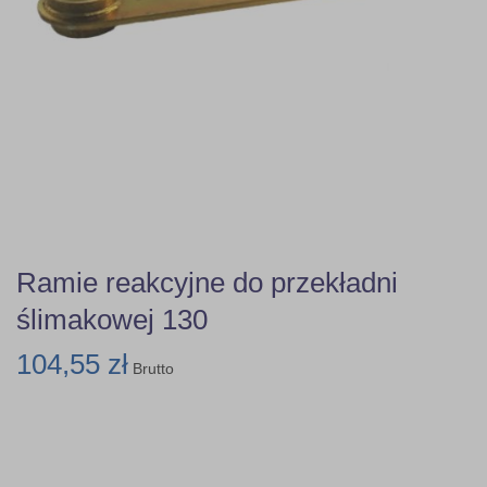
Ramie reakcyjne do przekładni
ślimakowej 130
104,55 zł
Brutto