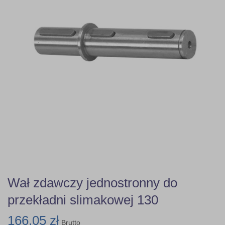
Wał zdawczy jednostronny do
przekładni slimakowej 130
166,05 zł
Brutto