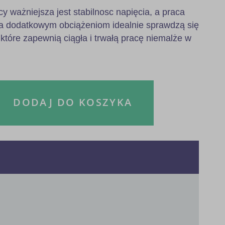
 ważniejsza jest stabilnosc napięcia, a praca
a dodatkowym obciążeniom idealnie sprawdzą się
 które zapewnią ciągła i trwałą pracę niemalże w
DODAJ DO KOSZYKA