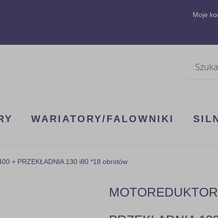
Moje ko
Szukaj
RY
WARIATORY/FALOWNIKI
SIL
0 + PRZEKŁADNIA 130 i80 *18 obrotów
MOTOREDUKTOR 1F