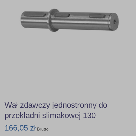
Wał zdawczy jednostronny do
przekładni slimakowej 130
166,05 zł
Brutto