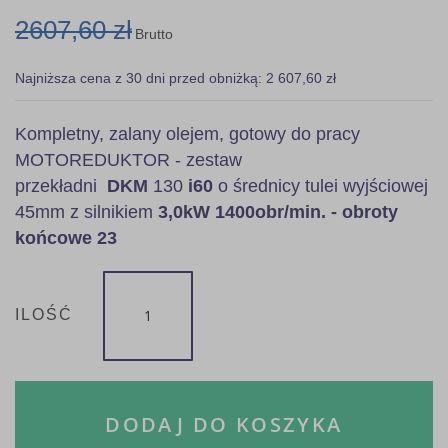
2607,60 zł
Brutto
Najniższa cena z 30 dni przed obniżką: 2 607,60 zł
Kompletny, zalany olejem, gotowy do pracy
MOTOREDUKTOR - zestaw
przekładni
DKM
130
i60
o średnicy tulei wyjściowej
45mm z silnikiem
3,0kW 1400obr/min. - obroty
końcowe 23
ILOŚĆ
DODAJ DO KOSZYKA