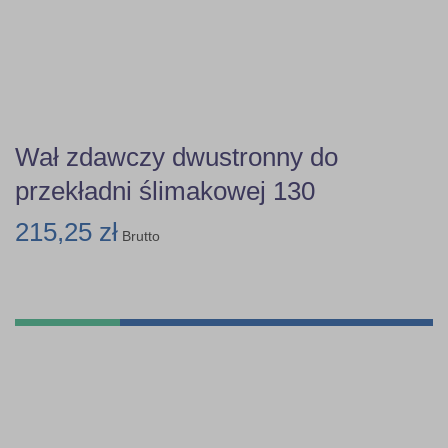
Wał zdawczy dwustronny do
przekładni ślimakowej 130
215,25 zł
Brutto