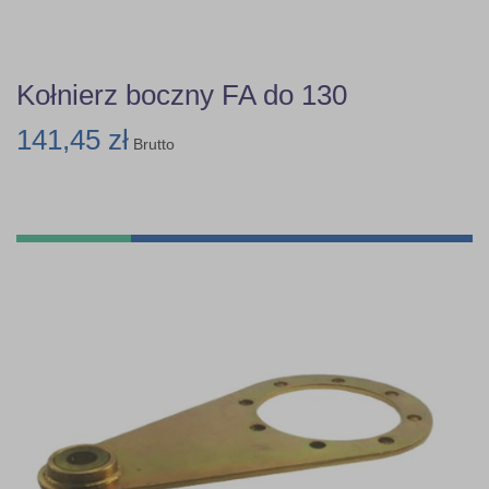
Kołnierz boczny FA do 130
141,45 zł
Brutto