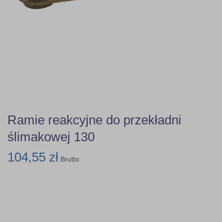
Ramie reakcyjne do przekładni
ślimakowej 130
104,55 zł
Brutto