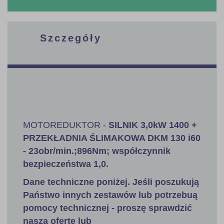
Szczegóły
MOTOREDUKTOR -
SILNIK 3,0kW 1400 +
PRZEKŁADNIA ŚLIMAKOWA DKM 130 i60
- 23obr/min.;896Nm; współczynnik
bezpieczeństwa 1,0
.
Dane techniczne poniżej. Jeśli poszukują
Państwo innych zestawów lub potrzebuą
pomocy technicznej - proszę sprawdzić
naszą ofertę lub