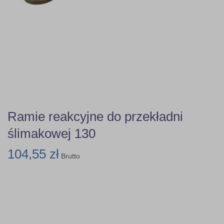
Ramie reakcyjne do przekładni
ślimakowej 130
104,55 zł
Brutto