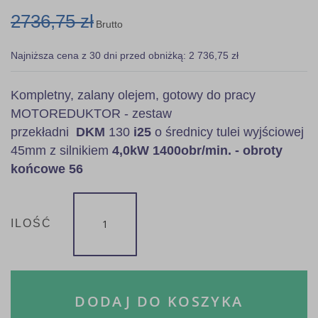
2736,75 zł
Brutto
Najniższa cena z 30 dni przed obniżką: 2 736,75 zł
Kompletny, zalany olejem, gotowy do pracy
MOTOREDUKTOR - zestaw
przekładni
DKM
130
i25
o średnicy tulei wyjściowej
45mm z silnikiem
4,0kW 1400obr/min. - obroty
końcowe 56
ILOŚĆ
DODAJ DO KOSZYKA