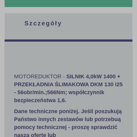
Szczegóły
MOTOREDUKTOR -
SILNIK 4,0kW 1400 +
PRZEKŁADNIA ŚLIMAKOWA DKM 130 i25
- 56obr/min.;566Nm; współczynnik
bezpieczeństwa 1,6
.
Dane techniczne poniżej. Jeśli poszukują
Państwo innych zestawów lub potrzebuą
pomocy technicznej - proszę sprawdzić
naszą ofertę lub