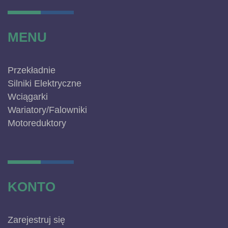
MENU
Przekładnie
Silniki Elektryczne
Wciągarki
Wariatory/Falowniki
Motoreduktory
KONTO
Zarejestruj się