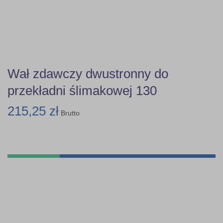
Wał zdawczy dwustronny do
przekładni ślimakowej 130
215,25 zł
Brutto