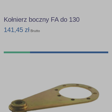
Kołnierz boczny FA do 130
141,45 zł
Brutto