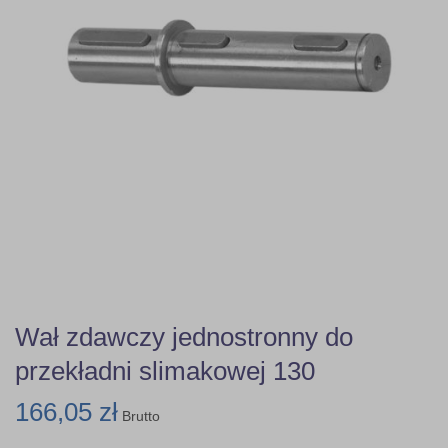
Wał zdawczy jednostronny do
przekładni slimakowej 130
166,05 zł
Brutto