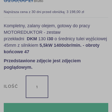
Brutto
Najniższa cena z 30 dni przed obniżką: 3 198,00 zł
Kompletny, zalany olejem, gotowy do pracy
MOTOREDUKTOR - zestaw
przekładni
DKM
130
i30
o średnicy tulei wyjściowej
45mm z silnikiem
5,5kW 1400obr/min. - obroty
końcowe 47
Przedstawione zdjęcie jest zdjęciem
poglądowym.
ILOŚĆ