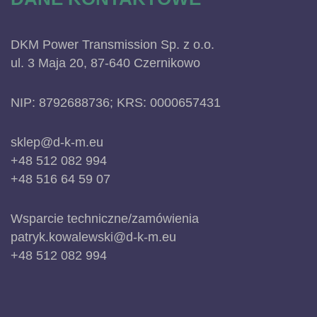
DKM Power Transmission Sp. z o.o.
ul. 3 Maja 20, 87-640 Czernikowo
NIP: 8792688736; KRS: 0000657431
sklep@d-k-m.eu
+48 512 082 994
+48 516 64 59 07
Wsparcie techniczne/zamówienia
patryk.kowalewski@d-k-m.eu
+48 512 082 994