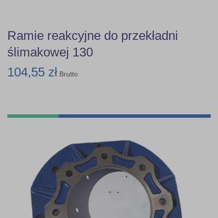
Ramie reakcyjne do przekładni
ślimakowej 130
104,55 zł
Brutto