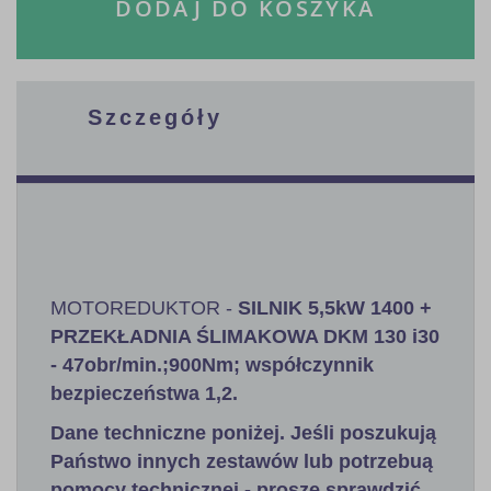
DODAJ DO KOSZYKA
Szczegóły
MOTOREDUKTOR -
SILNIK 5,5kW 1400 +
PRZEKŁADNIA ŚLIMAKOWA DKM 130 i30
- 47obr/min.;900Nm; współczynnik
bezpieczeństwa 1,2
.
Dane techniczne poniżej. Jeśli poszukują
Państwo innych zestawów lub potrzebuą
pomocy technicznej - proszę sprawdzić