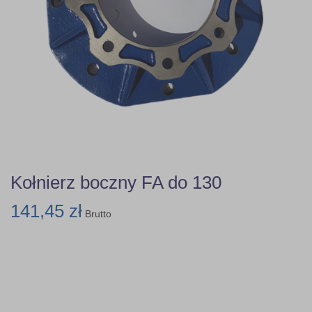
Kołnierz boczny FA do 130
141,45 zł
Brutto