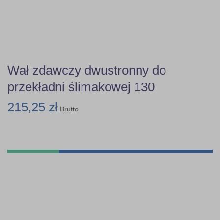
Wał zdawczy dwustronny do
przekładni ślimakowej 130
215,25 zł
Brutto