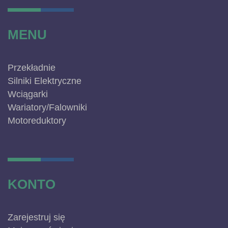
MENU
Przekładnie
Silniki Elektryczne
Wciągarki
Wariatory/Falowniki
Motoreduktory
KONTO
Zarejestruj się