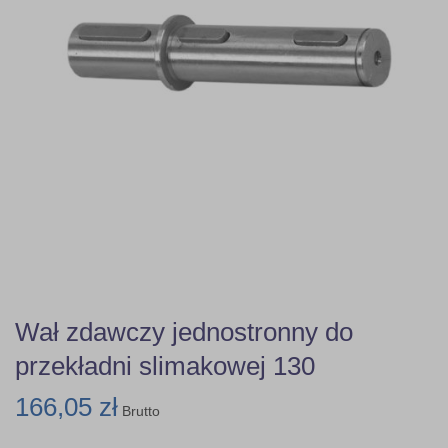
Wał zdawczy jednostronny do
przekładni slimakowej 130
166,05 zł
Brutto