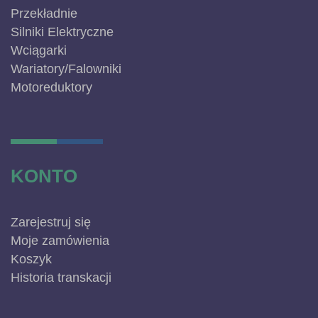
Przekładnie
Silniki Elektryczne
Wciągarki
Wariatory/Falowniki
Motoreduktory
KONTO
Zarejestruj się
Moje zamówienia
Koszyk
Historia transkacji