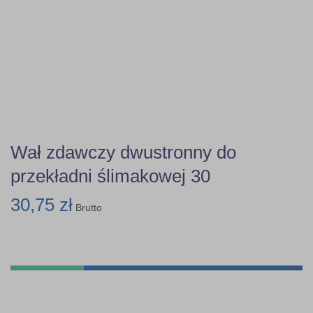
Wał zdawczy dwustronny do
przekładni ślimakowej 30
30,75 zł
Brutto