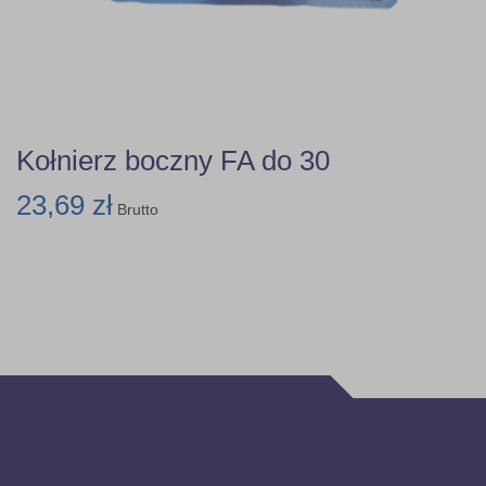
Kołnierz boczny FA do 30
23,69 zł
Brutto