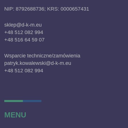
NIP: 8792688736; KRS: 0000657431
sklep@d-k-m.eu
+48 512 082 994
+48 516 64 59 07
Wsparcie techniczne/zamówienia
patryk.kowalewski@d-k-m.eu
+48 512 082 994
MENU