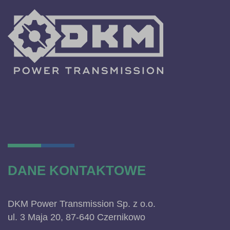
DANE KONTAKTOWE
DKM Power Transmission Sp. z o.o.
ul. 3 Maja 20, 87-640 Czernikowo