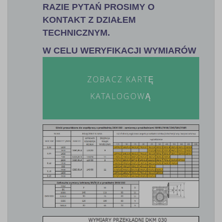
RAZIE PYTAŃ PROSIMY O
KONTAKT Z DZIAŁEM
TECHNICZNYM.
W CELU WERYFIKACJI WYMIARÓW
ZOBACZ KARTĘ
KATALOGOWĄ