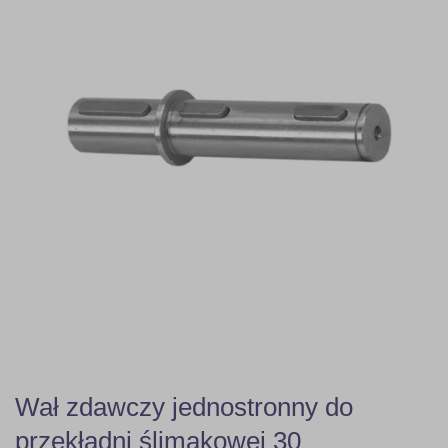
Wał zdawczy jednostronny do
przekładni ślimakowej 30