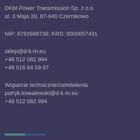
DKM Power Transmission Sp. z o.o.
ul. 3 Maja 20, 87-640 Czernikowo
NIP: 8792688736; KRS: 0000657431
sklep@d-k-m.eu
+48 512 082 994
+48 516 64 59 07
Wsparcie techniczne/zamówienia
patryk.kowalewski@d-k-m.eu
+48 512 082 994