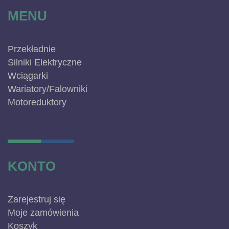
MENU
Przekładnie
Silniki Elektryczne
Wciągarki
Wariatory/Falowniki
Motoreduktory
KONTO
Zarejestruj się
Moje zamówienia
Koszyk