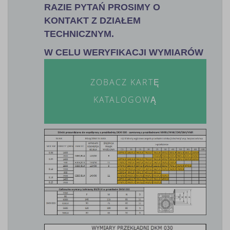
RAZIE PYTAŃ PROSIMY O
KONTAKT Z DZIAŁEM
TECHNICZNYM.
W CELU WERYFIKACJI WYMIARÓW
ZOBACZ KARTĘ
KATALOGOWĄ