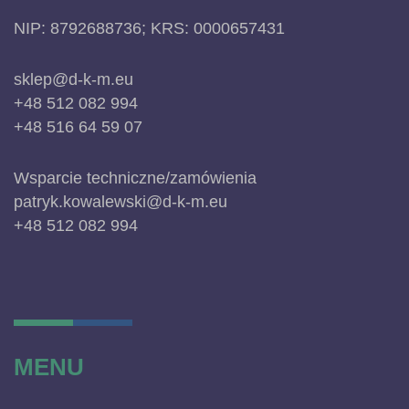
NIP: 8792688736; KRS: 0000657431
sklep@d-k-m.eu
+48 512 082 994
+48 516 64 59 07
Wsparcie techniczne/zamówienia
patryk.kowalewski@d-k-m.eu
+48 512 082 994
MENU