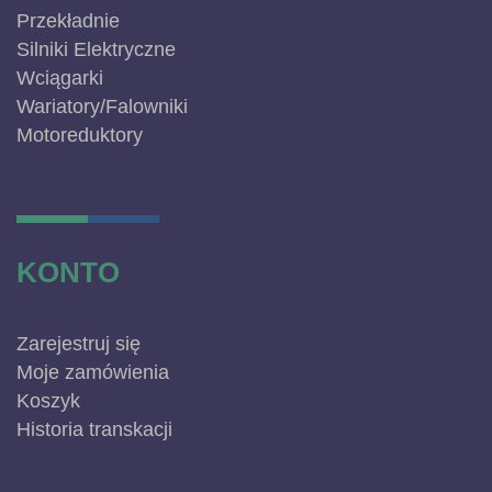
Przekładnie
Silniki Elektryczne
Wciągarki
Wariatory/Falowniki
Motoreduktory
KONTO
Zarejestruj się
Moje zamówienia
Koszyk
Historia transkacji