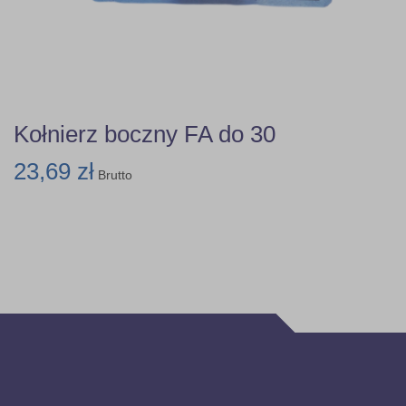
Kołnierz boczny FA do 30
23,69 zł
Brutto