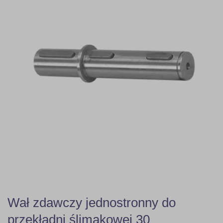
Wał zdawczy jednostronny do
przekładni ślimakowej 30