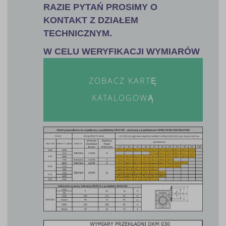
RAZIE PYTAŃ PROSIMY O
KONTAKT Z DZIAŁEM
TECHNICZNYM.
W CELU WERYFIKACJI WYMIARÓW
ZOBACZ KARTĘ
KATALOGOWĄ