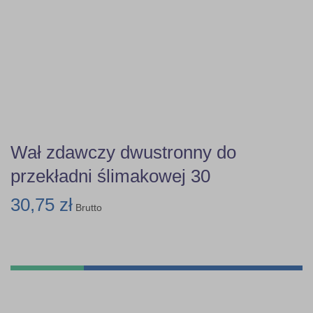
Wał zdawczy dwustronny do
przekładni ślimakowej 30
30,75 zł
Brutto