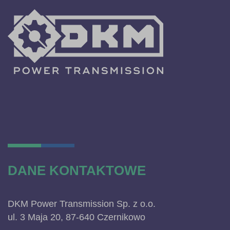
DANE KONTAKTOWE
DKM Power Transmission Sp. z o.o.
ul. 3 Maja 20, 87-640 Czernikowo