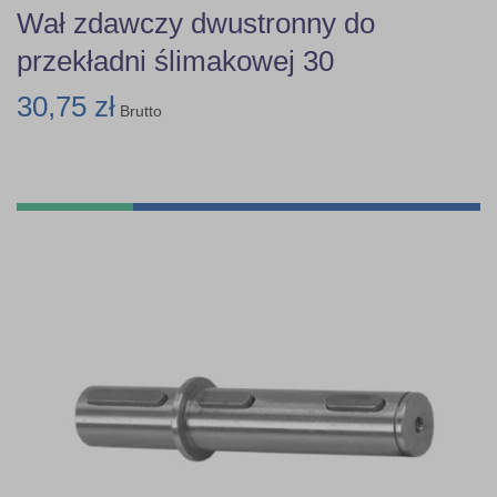
Wał zdawczy dwustronny do
przekładni ślimakowej 30
30,75 zł
Brutto