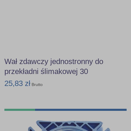
Wał zdawczy jednostronny do
przekładni ślimakowej 30
25,83 zł
Brutto