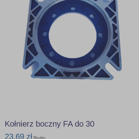
Kołnierz boczny FA do 30
23,69 zł
Brutto