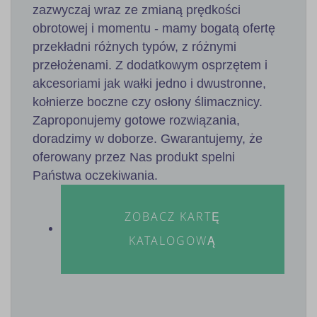
zazwyczaj wraz ze zmianą prędkości
obrotowej i momentu - mamy bogatą ofertę
przekładni różnych typów, z różnymi
przełożenami. Z dodatkowym osprzętem i
akcesoriami jak wałki jedno i dwustronne,
kołnierze boczne czy osłony ślimacznicy.
Zaproponujemy gotowe rozwiązania,
doradzimy w doborze. Gwarantujemy, że
oferowany przez Nas produkt spelni
Państwa oczekiwania.
ZOBACZ KARTĘ
KATALOGOWĄ