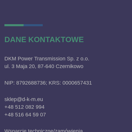
DANE KONTAKTOWE
DKM Power Transmission Sp. z o.o.
ul. 3 Maja 20, 87-640 Czernikowo
NIP: 8792688736; KRS: 0000657431
sklep@d-k-m.eu
+48 512 082 994
+48 516 64 59 07
Wsparcie techniczne/zamówienia