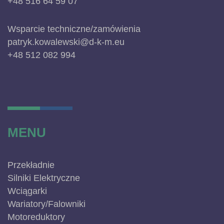
+48 516 64 59 07
Wsparcie techniczne/zamówienia
patryk.kowalewski@d-k-m.eu
+48 512 082 994
MENU
Przekładnie
Silniki Elektryczne
Wciągarki
Wariatory/Falowniki
Motoreduktory