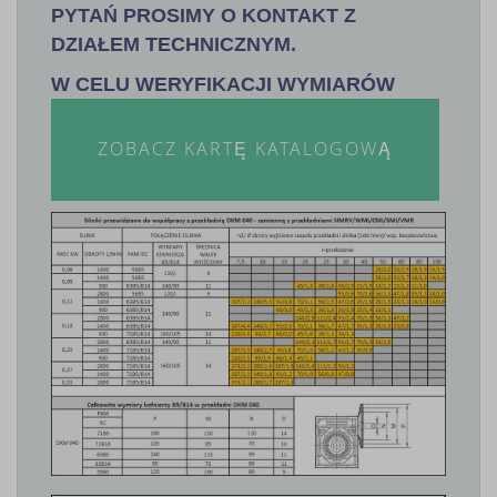
PYTAŃ PROSIMY O KONTAKT Z
DZIAŁEM TECHNICZNYM.
W CELU WERYFIKACJI WYMIARÓW
ZOBACZ KARTĘ KATALOGOWĄ