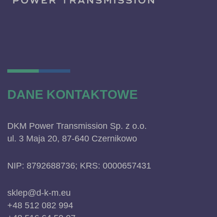
DANE KONTAKTOWE
DKM Power Transmission Sp. z o.o.
ul. 3 Maja 20, 87-640 Czernikowo
NIP: 8792688736; KRS: 0000657431
sklep@d-k-m.eu
+48 512 082 994