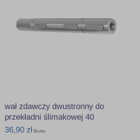
wał zdawczy dwustronny do
przekładni ślimakowej 40
36,90 zł
Brutto