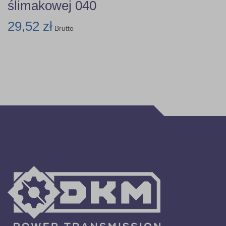
ślimakowej 040
29,52 zł
Brutto