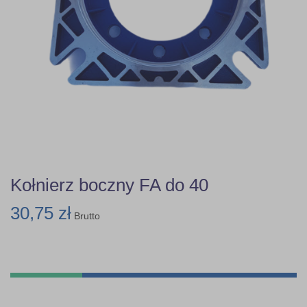
Kołnierz boczny FA do 40
30,75 zł
Brutto