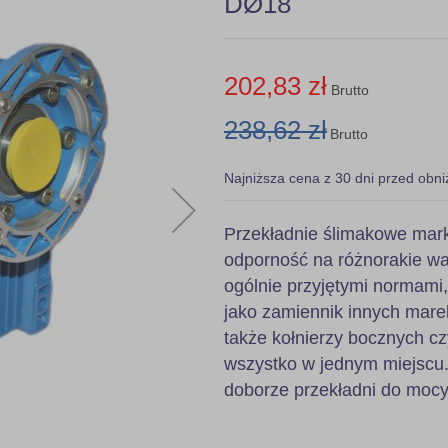
DØ18
202,83 zł
Brutto
238,62 zł
Brutto
Najniższa cena z 30 dni przed obni
Przekładnie ślimakowe mark
odporność na różnorakie wa
ogólnie przyjętymi normami
jako zamiennik innych mare
także kołnierzy bocznych c
wszystko w jednym miejscu.
doborze przekładni do mocy