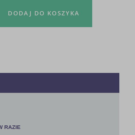
DODAJ DO KOSZYKA
W RAZIE