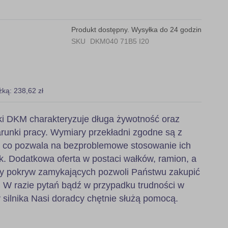
Produkt dostępny. Wysyłka do 24 godzin
SKU
DKM040 71B5 I20
żką: 238,62 zł
i DKM charakteryzuje długa żywotność oraz
runki pracy. Wymiary przekładni zgodne są z
, co pozwala na bezproblemowe stosowanie ich
k. Dodatkowa oferta w postaci wałków, ramion, a
zy pokryw zamykających pozwoli Państwu zakupić
 W razie pytań bądź w przypadku trudności w
 silnika Nasi doradcy chętnie służą pomocą.