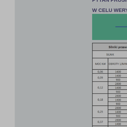
W CELU WER