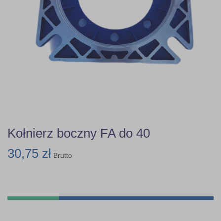
Kołnierz boczny FA do 40
30,75 zł
Brutto