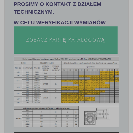
PROSIMY O KONTAKT Z DZIAŁEM
TECHNICZNYM.
W CELU WERYFIKACJI WYMIARÓW
ZOBACZ KARTĘ KATALOGOWĄ