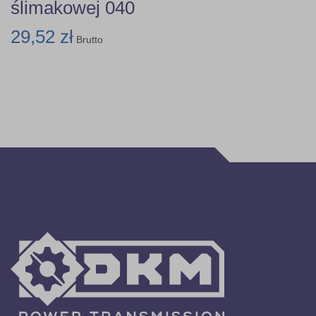
ślimakowej 040
29,52 zł
Brutto