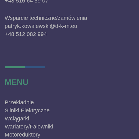
+48 516 64 59 07
Wsparcie techniczne/zamówienia
patryk.kowalewski@d-k-m.eu
+48 512 082 994
MENU
Przekładnie
Silniki Elektryczne
Wciągarki
Wariatory/Falowniki
Motoreduktory