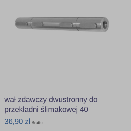
wał zdawczy dwustronny do
przekładni ślimakowej 40
36,90 zł
Brutto