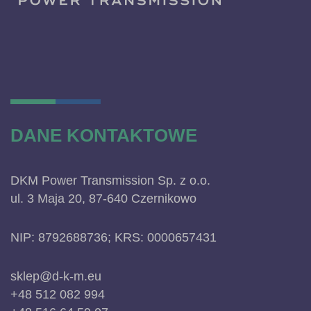
DANE KONTAKTOWE
DKM Power Transmission Sp. z o.o.
ul. 3 Maja 20, 87-640 Czernikowo
NIP: 8792688736; KRS: 0000657431
sklep@d-k-m.eu
+48 512 082 994