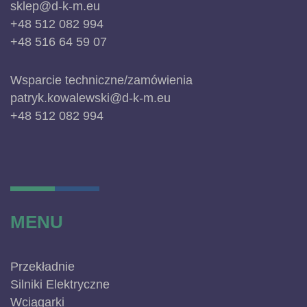
sklep@d-k-m.eu
+48 512 082 994
+48 516 64 59 07
Wsparcie techniczne/zamówienia
patryk.kowalewski@d-k-m.eu
+48 512 082 994
MENU
Przekładnie
Silniki Elektryczne
Wciągarki