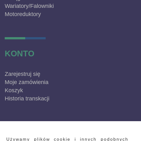
Wariatory/Falowniki
Motoreduktory
KONTO
Zarejestruj się
Moje zamówienia
Koszyk
Historia transkacji
INFORMACJE
Używamy plików cookie i innych podobnych