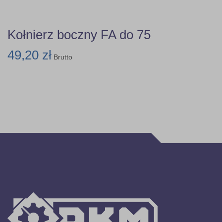
Kołnierz boczny FA do 75
49,20 zł
Brutto