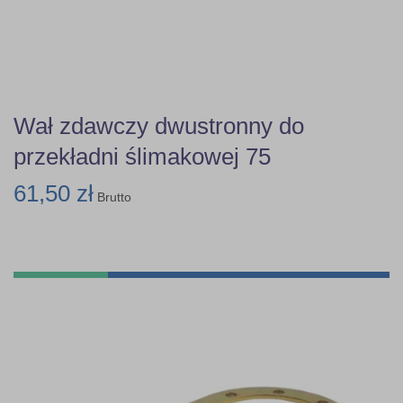
Wał zdawczy dwustronny do
przekładni ślimakowej 75
61,50 zł
Brutto