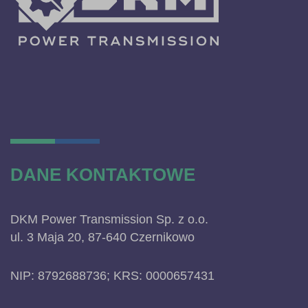
DANE KONTAKTOWE
DKM Power Transmission Sp. z o.o.
ul. 3 Maja 20, 87-640 Czernikowo
NIP: 8792688736; KRS: 0000657431