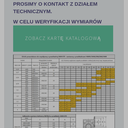
PROSIMY O KONTAKT Z DZIAŁEM
TECHNICZNYM.
W CELU WERYFIKACJI WYMIARÓW
ZOBACZ KARTĘ KATALOGOWĄ