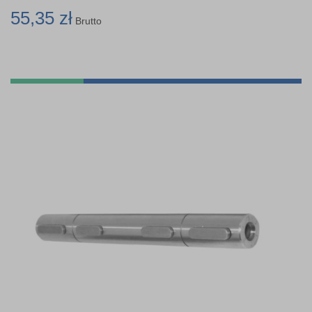
55,35 zł
Brutto