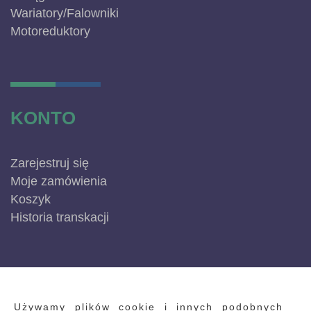
Wariatory/Falowniki
Motoreduktory
KONTO
Zarejestruj się
Moje zamówienia
Koszyk
Historia transkacji
INFORMACJE
Używamy plików cookie i innych podobnych