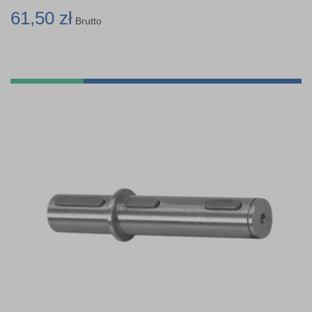
61,50 zł
Brutto