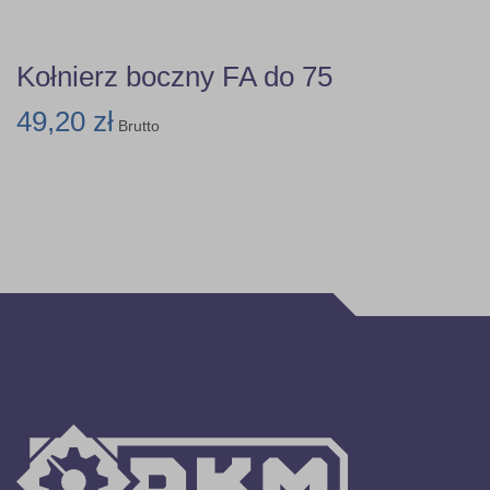
Kołnierz boczny FA do 75
49,20 zł
Brutto