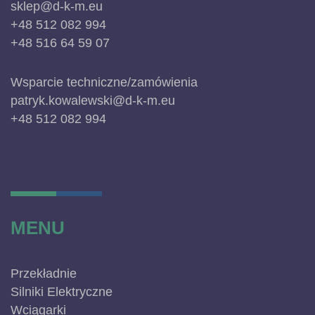
sklep@d-k-m.eu
+48 512 082 994
+48 516 64 59 07
Wsparcie techniczne/zamówienia
patryk.kowalewski@d-k-m.eu
+48 512 082 994
MENU
Przekładnie
Silniki Elektryczne
Wciągarki