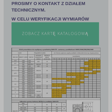
PROSIMY O KONTAKT Z DZIAŁEM
TECHNICZNYM.
W CELU WERYFIKACJI WYMIARÓW
ZOBACZ KARTĘ KATALOGOWĄ