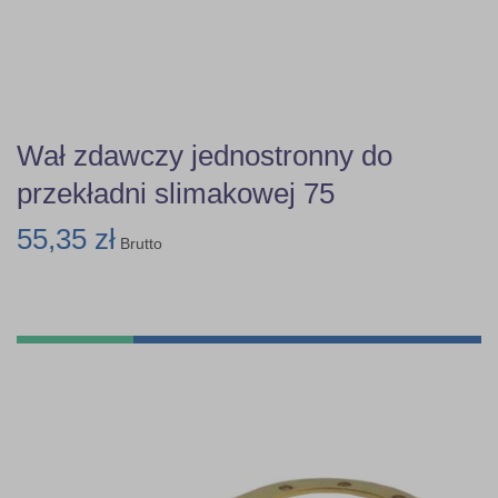
Wał zdawczy jednostronny do
przekładni slimakowej 75
55,35 zł
Brutto