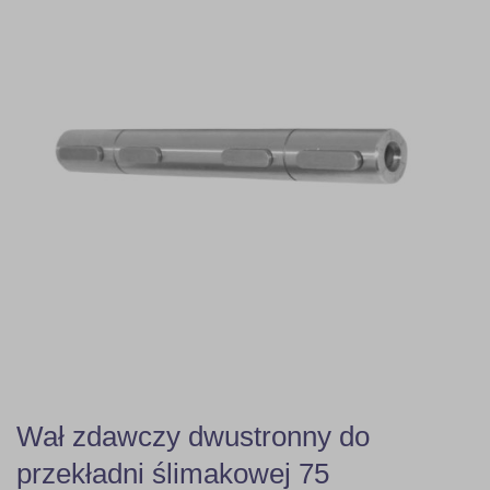
Wał zdawczy dwustronny do
przekładni ślimakowej 75