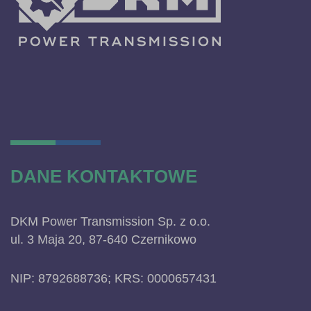
DANE KONTAKTOWE
DKM Power Transmission Sp. z o.o.
ul. 3 Maja 20, 87-640 Czernikowo
NIP: 8792688736; KRS: 0000657431