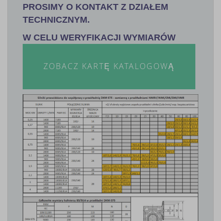
PROSIMY O KONTAKT Z DZIAŁEM
TECHNICZNYM.
W CELU WERYFIKACJI WYMIARÓW
ZOBACZ KARTĘ KATALOGOWĄ