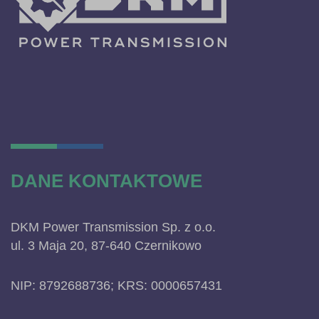
DANE KONTAKTOWE
DKM Power Transmission Sp. z o.o.
ul. 3 Maja 20, 87-640 Czernikowo
NIP: 8792688736; KRS: 0000657431