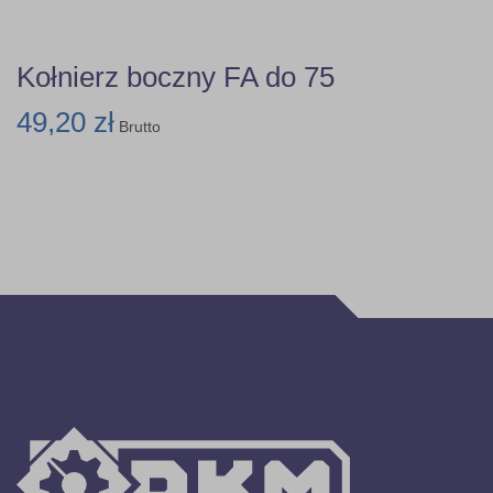
Kołnierz boczny FA do 75
49,20 zł
Brutto