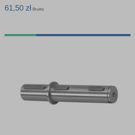
61,50 zł
Brutto