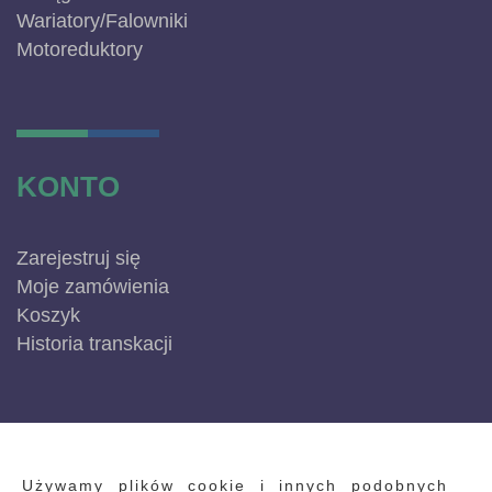
Wariatory/Falowniki
Motoreduktory
KONTO
Zarejestruj się
Moje zamówienia
Koszyk
Historia transkacji
INFORMACJE
Używamy plików cookie i innych podobnych