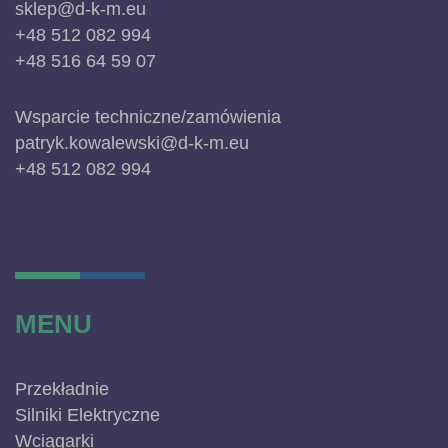
sklep@d-k-m.eu
+48 512 082 994
+48 516 64 59 07
Wsparcie techniczne/zamówienia
patryk.kowalewski@d-k-m.eu
+48 512 082 994
MENU
Przekładnie
Silniki Elektryczne
Wciągarki