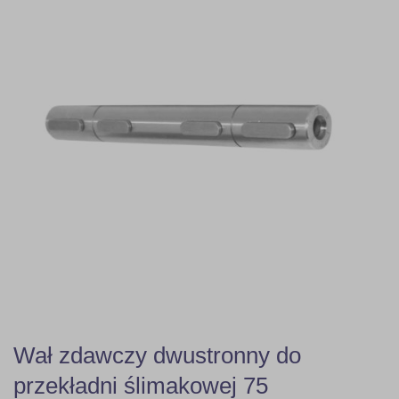
Wał zdawczy dwustronny do
przekładni ślimakowej 75