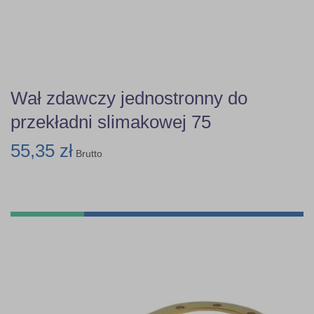
Wał zdawczy jednostronny do
przekładni slimakowej 75
55,35 zł
Brutto