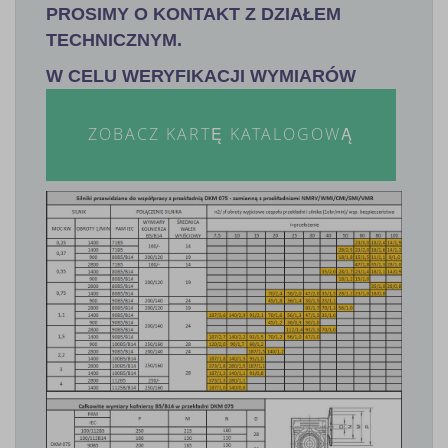
PROSIMY O KONTAKT Z DZIAŁEM
TECHNICZNYM.
W CELU WERYFIKACJI WYMIARÓW
ZOBACZ KARTĘ KATALOGOWĄ