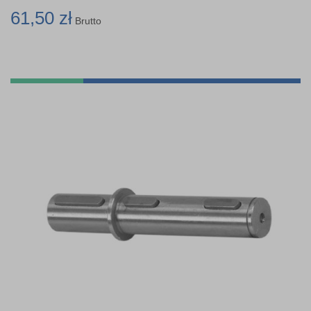
61,50 zł
Brutto