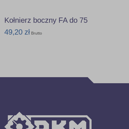
Kołnierz boczny FA do 75
49,20 zł
Brutto