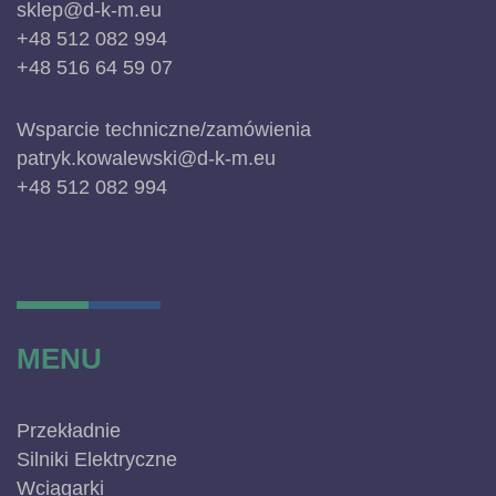
sklep@d-k-m.eu
+48 512 082 994
+48 516 64 59 07
Wsparcie techniczne/zamówienia
patryk.kowalewski@d-k-m.eu
+48 512 082 994
MENU
Przekładnie
Silniki Elektryczne
Wciągarki