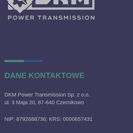
DANE KONTAKTOWE
DKM Power Transmission Sp. z o.o.
ul. 3 Maja 20, 87-640 Czernikowo
NIP: 8792688736; KRS: 0000657431