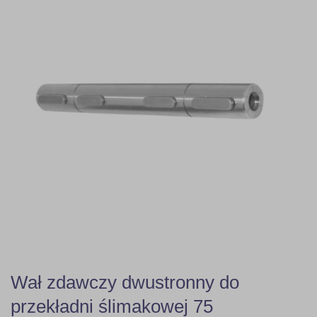
Wał zdawczy dwustronny do
przekładni ślimakowej 75