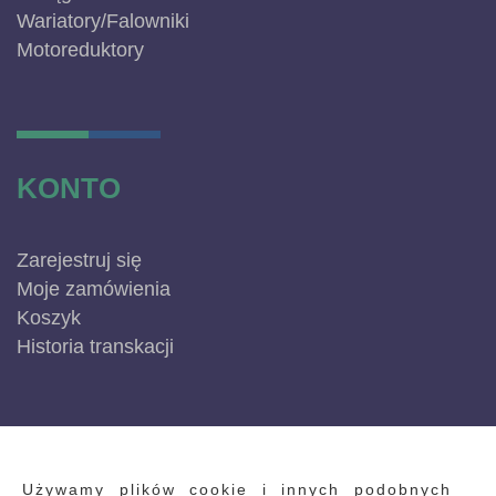
Wariatory/Falowniki
Motoreduktory
KONTO
Zarejestruj się
Moje zamówienia
Koszyk
Historia transkacji
INFORMACJE
Używamy plików cookie i innych podobnych