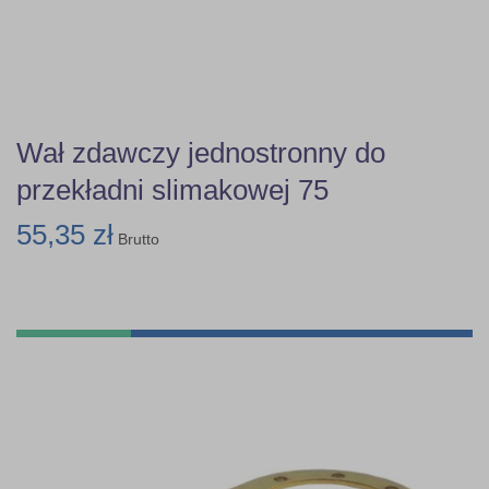
Wał zdawczy jednostronny do
przekładni slimakowej 75
55,35 zł
Brutto