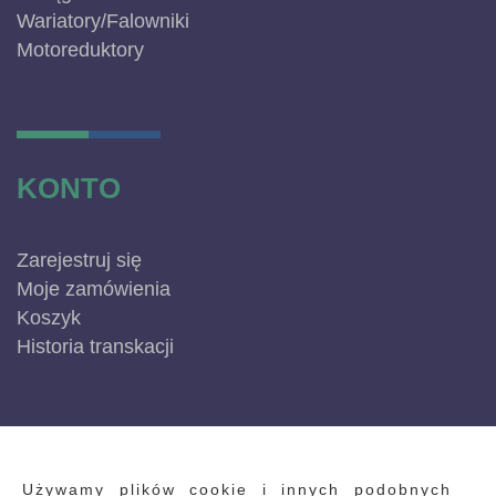
Wariatory/Falowniki
Motoreduktory
KONTO
Zarejestruj się
Moje zamówienia
Koszyk
Historia transkacji
INFORMACJE
Używamy plików cookie i innych podobnych