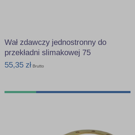
Wał zdawczy jednostronny do
przekładni slimakowej 75
55,35 zł
Brutto