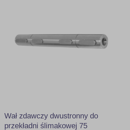
Wał zdawczy dwustronny do
przekładni ślimakowej 75