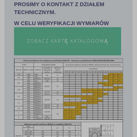
PROSIMY O KONTAKT Z DZIAŁEM
TECHNICZNYM.
W CELU WERYFIKACJI WYMIARÓW
ZOBACZ KARTĘ KATALOGOWĄ