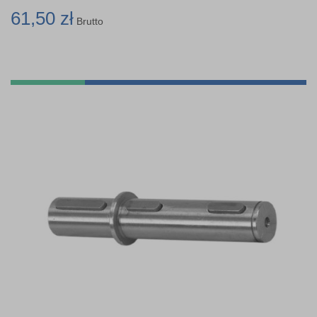
61,50 zł
Brutto