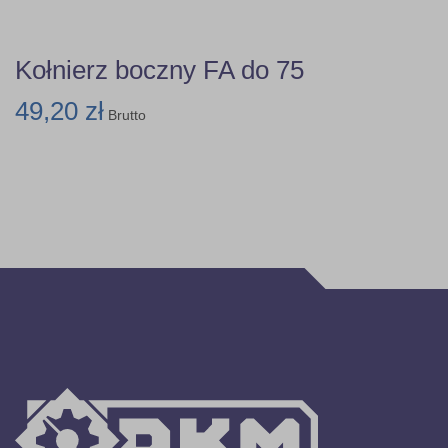
Kołnierz boczny FA do 75
49,20 zł
Brutto