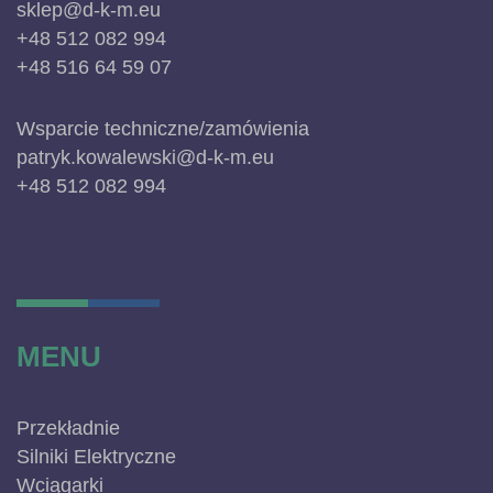
sklep@d-k-m.eu
+48 512 082 994
+48 516 64 59 07
Wsparcie techniczne/zamówienia
patryk.kowalewski@d-k-m.eu
+48 512 082 994
MENU
Przekładnie
Silniki Elektryczne
Wciągarki