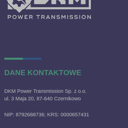
DANE KONTAKTOWE
DKM Power Transmission Sp. z o.o.
ul. 3 Maja 20, 87-640 Czernikowo
NIP: 8792688736; KRS: 0000657431