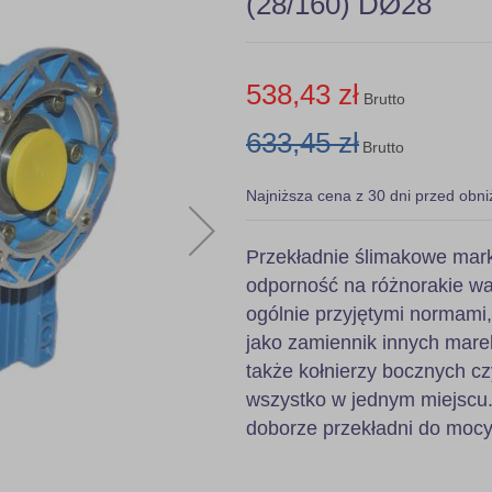
(28/160) DØ28
538,43 zł
Brutto
633,45 zł
Brutto
Najniższa cena z 30 dni przed obni
Przekładnie ślimakowe mark
odporność na różnorakie wa
ogólnie przyjętymi normami
jako zamiennik innych mare
także kołnierzy bocznych c
wszystko w jednym miejscu.
doborze przekładni do mocy