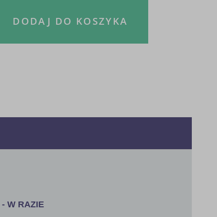
DODAJ DO KOSZYKA
- W RAZIE