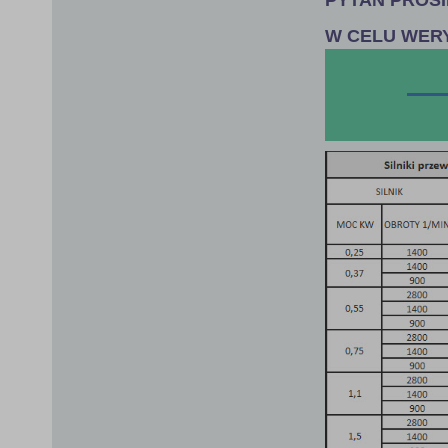
W CELU WER