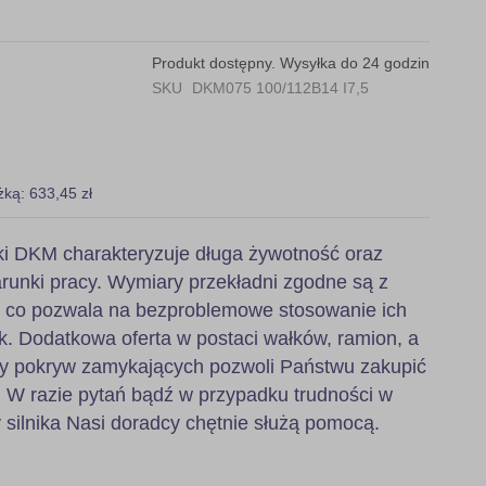
Produkt dostępny. Wysyłka do 24 godzin
SKU
DKM075 100/112B14 I7,5
żką: 633,45 zł
i DKM charakteryzuje długa żywotność oraz
runki pracy. Wymiary przekładni zgodne są z
, co pozwala na bezproblemowe stosowanie ich
k. Dodatkowa oferta w postaci wałków, ramion, a
zy pokryw zamykających pozwoli Państwu zakupić
 W razie pytań bądź w przypadku trudności w
 silnika Nasi doradcy chętnie służą pomocą.