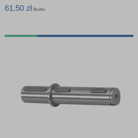
61,50 zł
Brutto