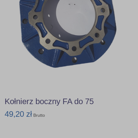
Kołnierz boczny FA do 75
49,20 zł
Brutto