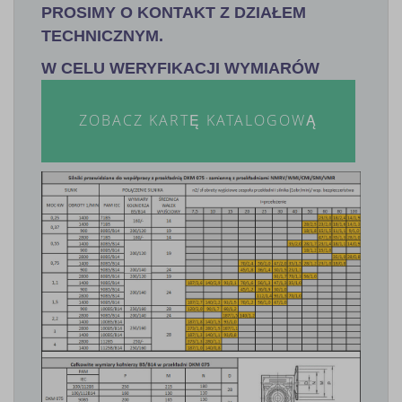
PROSIMY O KONTAKT Z DZIAŁEM
TECHNICZNYM.
W CELU WERYFIKACJI WYMIARÓW
ZOBACZ KARTĘ KATALOGOWĄ