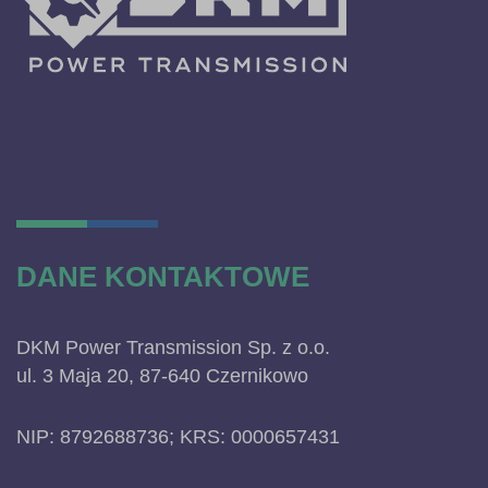
DANE KONTAKTOWE
DKM Power Transmission Sp. z o.o.
ul. 3 Maja 20, 87-640 Czernikowo
NIP: 8792688736; KRS: 0000657431