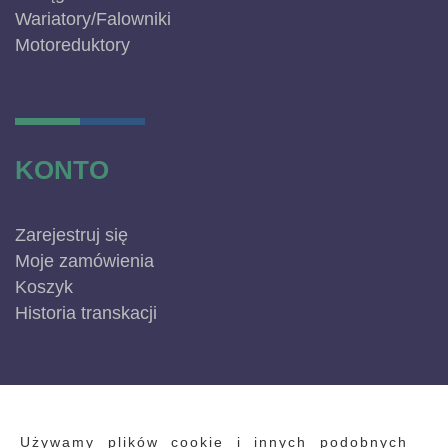
Wariatory/Falowniki
Motoreduktory
KONTO
Zarejestruj się
Moje zamówienia
Koszyk
Historia transkacji
INFORMACJE
Używamy plików cookie i innych podobnych