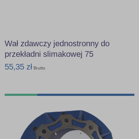
Wał zdawczy jednostronny do
przekładni slimakowej 75
55,35 zł
Brutto