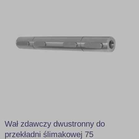
Wał zdawczy dwustronny do
przekładni ślimakowej 75