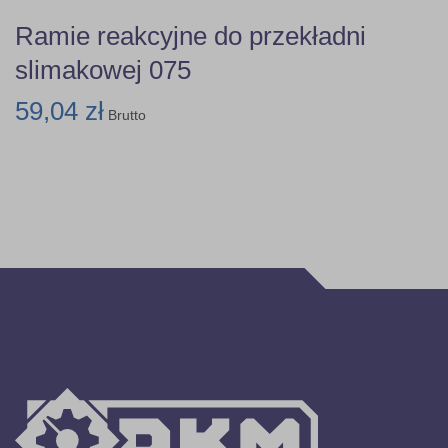
Ramie reakcyjne do przekładni
slimakowej 075
59,04 zł
Brutto