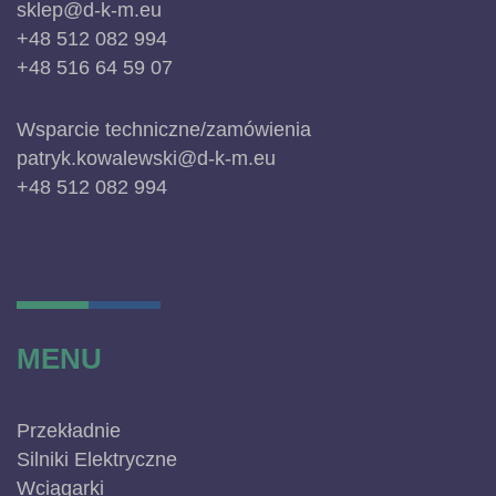
sklep@d-k-m.eu
+48 512 082 994
+48 516 64 59 07
Wsparcie techniczne/zamówienia
patryk.kowalewski@d-k-m.eu
+48 512 082 994
MENU
Przekładnie
Silniki Elektryczne
Wciągarki