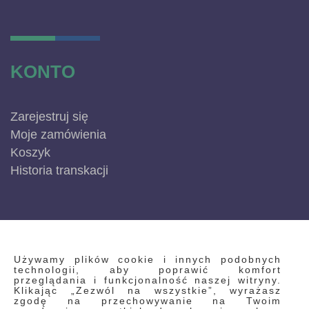
KONTO
Zarejestruj się
Moje zamówienia
Koszyk
Historia transkacji
INFORMACJE
Używamy plików cookie i innych podobnych
technologii, aby poprawić komfort
przeglądania i funkcjonalność naszej witryny.
Klikając „Zezwól na wszystkie”, wyrażasz
Regulamin
zgodę na przechowywanie na Twoim