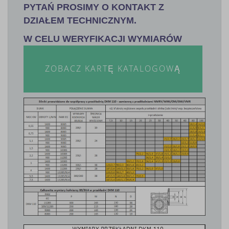
PYTAŃ PROSIMY O KONTAKT Z
DZIAŁEM TECHNICZNYM.
W CELU WERYFIKACJI WYMIARÓW
ZOBACZ KARTĘ KATALOGOWĄ