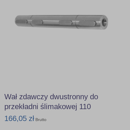
Wał zdawczy dwustronny do
przekładni ślimakowej 110
166,05 zł
Brutto