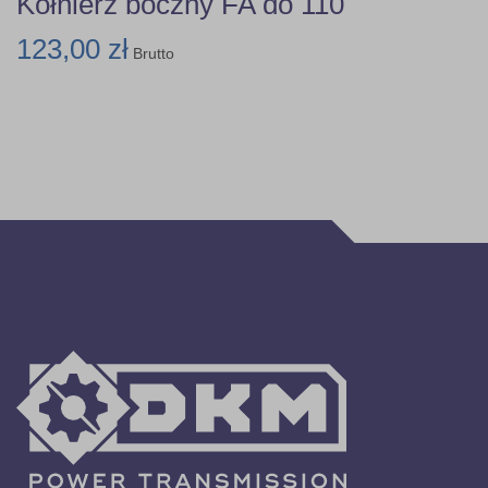
Kołnierz boczny FA do 110
123,00 zł
Brutto