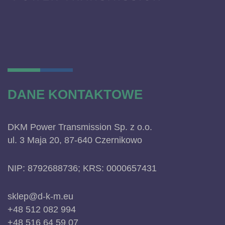
DANE KONTAKTOWE
DKM Power Transmission Sp. z o.o.
ul. 3 Maja 20, 87-640 Czernikowo
NIP: 8792688736; KRS: 0000657431
sklep@d-k-m.eu
+48 512 082 994
+48 516 64 59 07