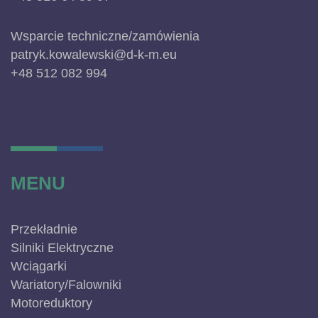
Wsparcie techniczne/zamówienia
patryk.kowalewski@d-k-m.eu
+48 512 082 994
MENU
Przekładnie
Silniki Elektryczne
Wciągarki
Wariatory/Falowniki
Motoreduktory