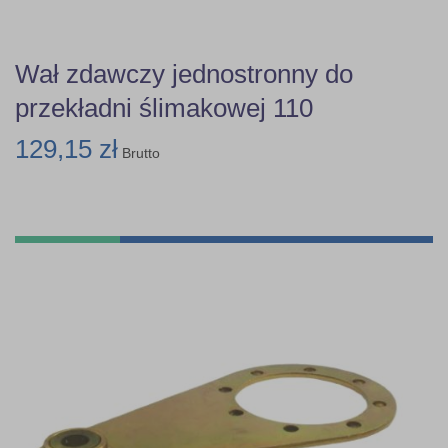
Wał zdawczy jednostronny do
przekładni ślimakowej 110
129,15 zł
Brutto