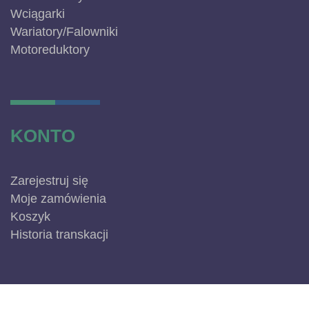
Wciągarki
Wariatory/Falowniki
Motoreduktory
KONTO
Zarejestruj się
Moje zamówienia
Koszyk
Historia transkacji