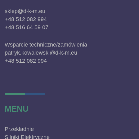
sklep@d-k-m.eu
+48 512 082 994
+48 516 64 59 07
Wsparcie techniczne/zamówienia
patryk.kowalewski@d-k-m.eu
+48 512 082 994
MENU
Przekładnie
Silniki Elektryczne