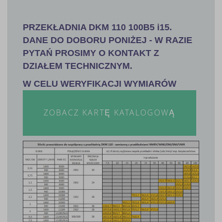
PRZEKŁADNIA DKM 110 100B5 i15.
DANE DO DOBORU PONIŻEJ - W RAZIE
PYTAŃ PROSIMY O KONTAKT Z
DZIAŁEM TECHNICZNYM.
W CELU WERYFIKACJI WYMIARÓW
ZOBACZ KARTĘ KATALOGOWĄ