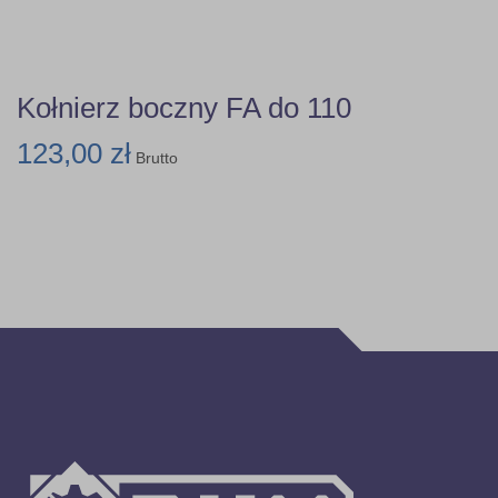
Kołnierz boczny FA do 110
123,00 zł
Brutto