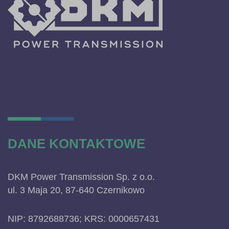
DANE KONTAKTOWE
DKM Power Transmission Sp. z o.o.
ul. 3 Maja 20, 87-640 Czernikowo
NIP: 8792688736; KRS: 0000657431