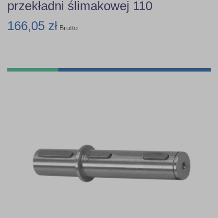
przekładni ślimakowej 110
166,05 zł
Brutto