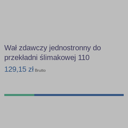
Wał zdawczy jednostronny do
przekładni ślimakowej 110
129,15 zł
Brutto