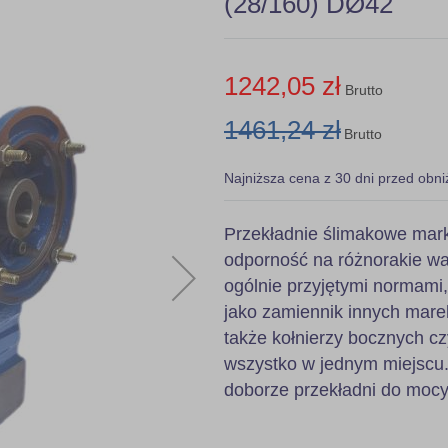
(28/160) DØ42
1242,05 zł
Brutto
1461,24 zł
Brutto
Najniższa cena z 30 dni przed obni
Przekładnie ślimakowe mark
odporność na różnorakie wa
ogólnie przyjętymi normami
jako zamiennik innych mare
także kołnierzy bocznych c
wszystko w jednym miejscu.
doborze przekładni do mocy