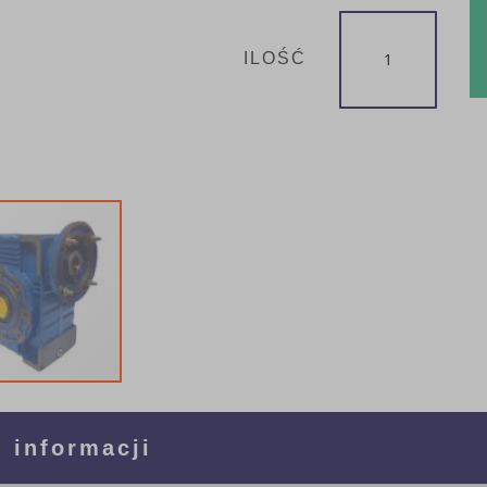
ILOŚĆ
 informacji