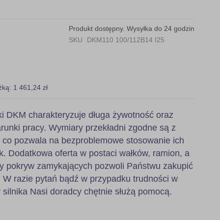
Produkt dostępny. Wysyłka do 24 godzin
SKU
DKM110 100/112B14 I25
żką: 1 461,24 zł
i DKM charakteryzuje długa żywotność oraz
runki pracy. Wymiary przekładni zgodne są z
, co pozwala na bezproblemowe stosowanie ich
k. Dodatkowa oferta w postaci wałków, ramion, a
zy pokryw zamykających pozwoli Państwu zakupić
 W razie pytań bądź w przypadku trudności w
 silnika Nasi doradcy chętnie służą pomocą.