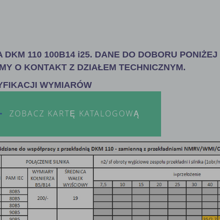
DKM 110 100B14 i25. DANE DO DOBORU PONIŻEJ 
MY O KONTAKT Z DZIAŁEM TECHNICZNYM.
YFIKACJI WYMIARÓW
ZOBACZ KARTĘ KATALOGOWĄ