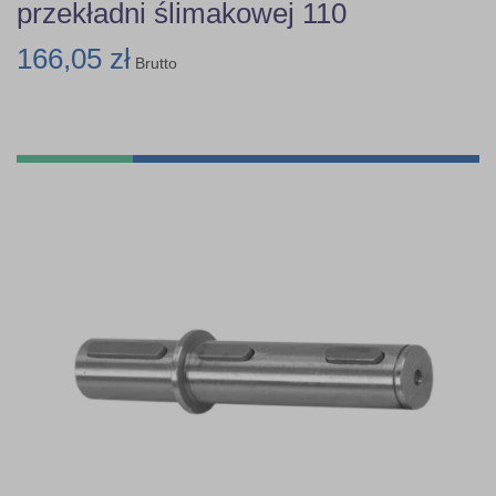
przekładni ślimakowej 110
166,05 zł
Brutto