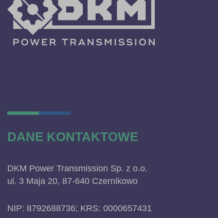
DANE KONTAKTOWE
DKM Power Transmission Sp. z o.o.
ul. 3 Maja 20, 87-640 Czernikowo
NIP: 8792688736; KRS: 0000657431