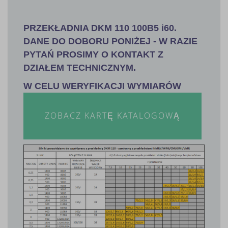
PRZEKŁADNIA DKM 110 100B5 i60.
DANE DO DOBORU PONIŻEJ - W RAZIE
PYTAŃ PROSIMY O KONTAKT Z
DZIAŁEM TECHNICZNYM.
W CELU WERYFIKACJI WYMIARÓW
ZOBACZ KARTĘ KATALOGOWĄ