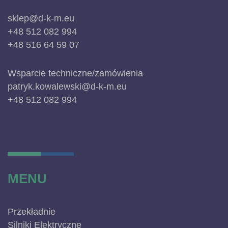
sklep@d-k-m.eu
+48 512 082 994
+48 516 64 59 07
Wsparcie techniczne/zamówienia
patryk.kowalewski@d-k-m.eu
+48 512 082 994
MENU
Przekładnie
Silniki Elektryczne