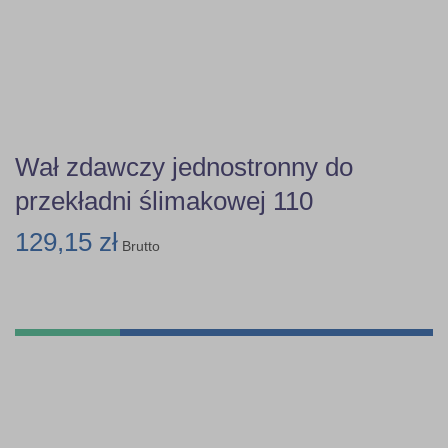
Wał zdawczy jednostronny do
przekładni ślimakowej 110
129,15 zł
Brutto