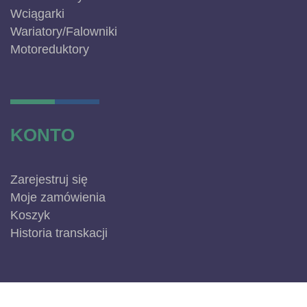
Wciągarki
Wariatory/Falowniki
Motoreduktory
KONTO
Zarejestruj się
Moje zamówienia
Koszyk
Historia transkacji