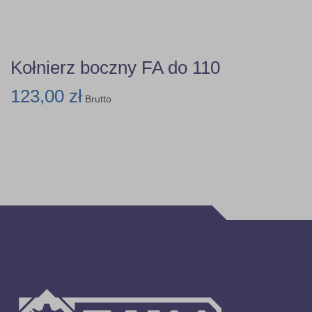
Kołnierz boczny FA do 110
123,00 zł
Brutto