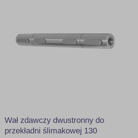
Wał zdawczy dwustronny do
przekładni ślimakowej 130