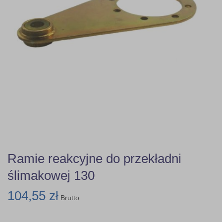
Ramie reakcyjne do przekładni
ślimakowej 130
104,55 zł
Brutto