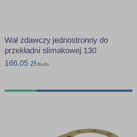
Wał zdawczy jednostronny do
przekładni slimakowej 130
166,05 zł
Brutto