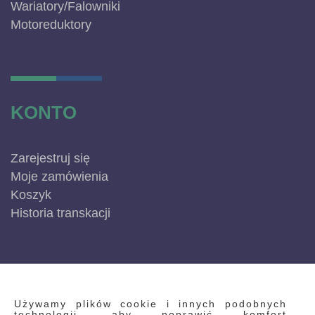
Wariatory/Falowniki
Motoreduktory
KONTO
Zarejestruj się
Moje zamówienia
Koszyk
Historia transkacji
INFORMACJE
Używamy plików cookie i innych podobnych
technologii, aby poprawić komfort