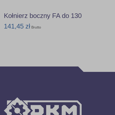
Kołnierz boczny FA do 130
141,45 zł
Brutto