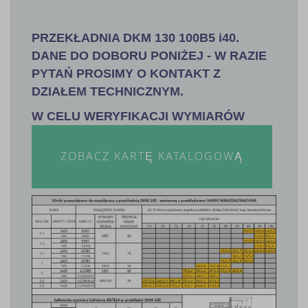
PRZEKŁADNIA DKM 130 100B5 i40.
DANE DO DOBORU PONIŻEJ - W RAZIE
PYTAŃ PROSIMY O KONTAKT Z
DZIAŁEM TECHNICZNYM.
W CELU WERYFIKACJI WYMIARÓW
ZOBACZ KARTĘ KATALOGOWĄ