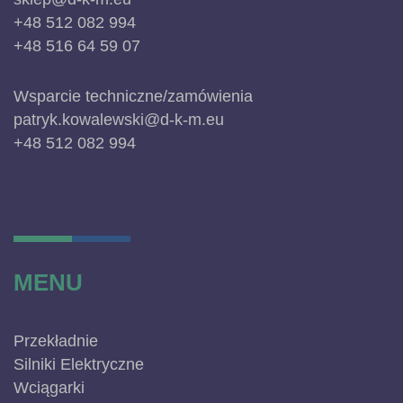
+48 512 082 994
+48 516 64 59 07
Wsparcie techniczne/zamówienia
patryk.kowalewski@d-k-m.eu
+48 512 082 994
MENU
Przekładnie
Silniki Elektryczne
Wciągarki