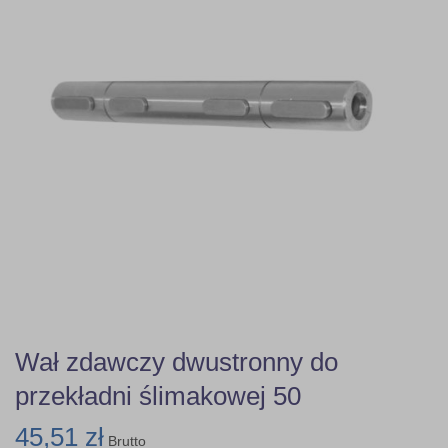
Wał zdawczy dwustronny do
przekładni ślimakowej 50
45,51 zł
Brutto