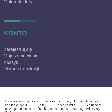
Motoreduktory
KONTO
Zarejestruj się
Moje zamówienia
Koszyk
Historia transkacji
INFORMACJE
Używamy plików cookie i innych podobnych
technologii, aby poprawić komfort
przeglądania i funkcjonalność naszej witryny.