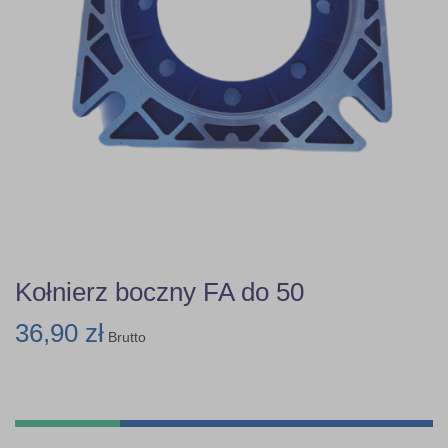
Kołnierz boczny FA do 50
36,90 zł
Brutto