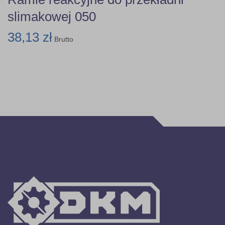
slimakowej 050
38,13 zł
Brutto