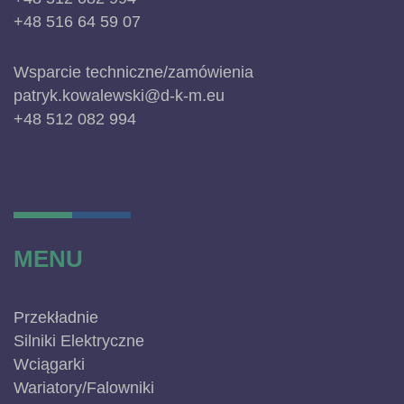
+48 516 64 59 07
Wsparcie techniczne/zamówienia
patryk.kowalewski@d-k-m.eu
+48 512 082 994
MENU
Przekładnie
Silniki Elektryczne
Wciągarki
Wariatory/Falowniki