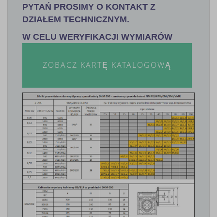
PYTAŃ PROSIMY O KONTAKT Z
DZIAŁEM TECHNICZNYM.
W CELU WERYFIKACJI WYMIARÓW
ZOBACZ KARTĘ KATALOGOWĄ