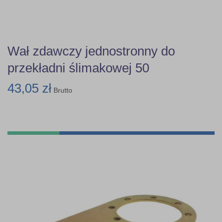
Wał zdawczy jednostronny do
przekładni ślimakowej 50
43,05 zł
Brutto