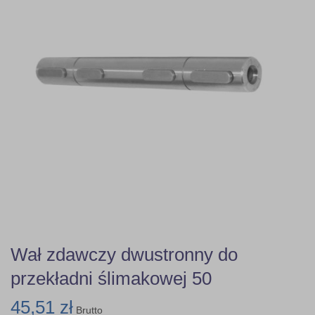
Wał zdawczy dwustronny do
przekładni ślimakowej 50
45,51 zł
Brutto