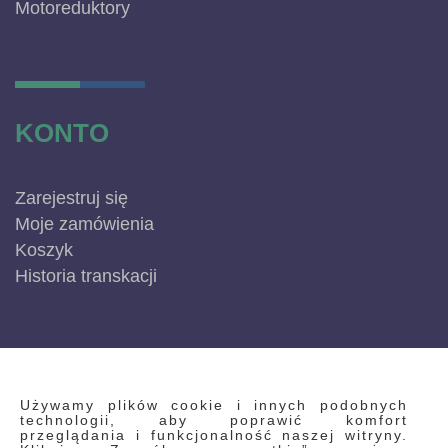
Motoreduktory
KONTO
Zarejestruj się
Moje zamówienia
Koszyk
Historia transkacji
INFORMACJE
Używamy plików cookie i innych podobnych
technologii, aby poprawić komfort
przeglądania i funkcjonalność naszej witryny.