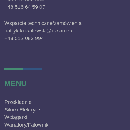
+48 516 64 59 07
Wsparcie techniczne/zamówienia
patryk.kowalewski@d-k-m.eu
+48 512 082 994
MENU
Przekładnie
Silniki Elektryczne
Wciągarki
Wariatory/Falowniki