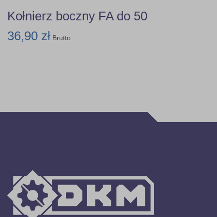
Kołnierz boczny FA do 50
36,90 zł
Brutto