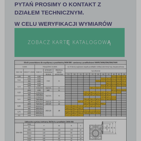
PYTAŃ PROSIMY O KONTAKT Z
DZIAŁEM TECHNICZNYM.
W CELU WERYFIKACJI WYMIARÓW
ZOBACZ KARTĘ KATALOGOWĄ