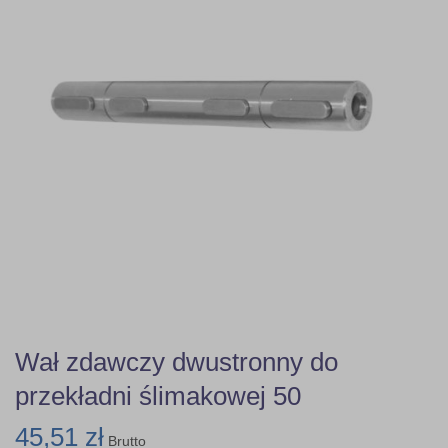
Wał zdawczy dwustronny do
przekładni ślimakowej 50
45,51 zł
Brutto