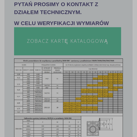
PYTAŃ PROSIMY O KONTAKT Z
DZIAŁEM TECHNICZNYM.
W CELU WERYFIKACJI WYMIARÓW
ZOBACZ KARTĘ KATALOGOWĄ