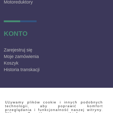
Motoreduktory
KONTO
Zarejestruj się
Moje zamówienia
Koszyk
Historia transkacji
INFORMACJE
Używamy plików cookie i innych podobnych
technologii, aby poprawić komfort
przeglądania i funkcjonalność naszej witryny.