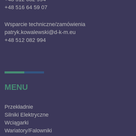
+48 516 64 59 07
Wsparcie techniczne/zamówienia
patryk.kowalewski@d-k-m.eu
+48 512 082 994
MENU
Przekładnie
Silniki Elektryczne
Wciągarki
Wariatory/Falowniki