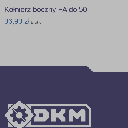
Kołnierz boczny FA do 50
36,90 zł
Brutto