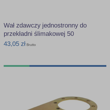
Wał zdawczy jednostronny do
przekładni ślimakowej 50
43,05 zł
Brutto