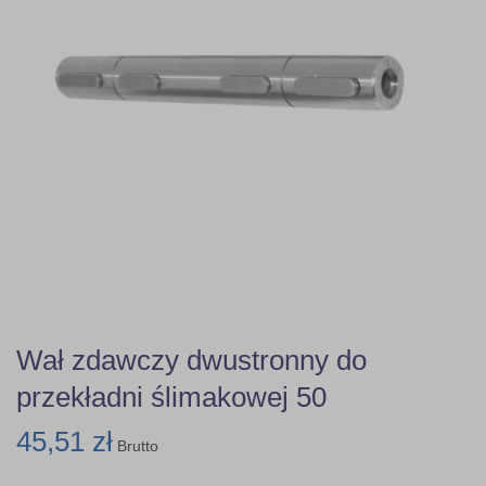
Wał zdawczy dwustronny do
przekładni ślimakowej 50
45,51 zł
Brutto