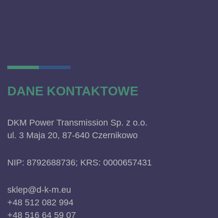
DANE KONTAKTOWE
DKM Power Transmission Sp. z o.o.
ul. 3 Maja 20, 87-640 Czernikowo
NIP: 8792688736; KRS: 0000657431
sklep@d-k-m.eu
+48 512 082 994
+48 516 64 59 07