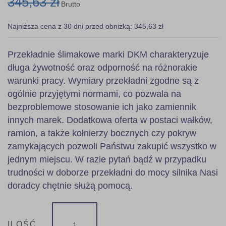
345,63 zł
Brutto
Najniższa cena z 30 dni przed obniżką: 345,63 zł
Przekładnie ślimakowe marki DKM charakteryzuje
długa żywotność oraz odporność na różnorakie
warunki pracy. Wymiary przekładni zgodne są z
ogólnie przyjętymi normami, co pozwala na
bezproblemowe stosowanie ich jako zamiennik
innych marek. Dodatkowa oferta w postaci wałków,
ramion, a także kołnierzy bocznych czy pokryw
zamykających pozwoli Państwu zakupić wszystko w
jednym miejscu. W razie pytań bądź w przypadku
trudności w doborze przekładni do mocy silnika Nasi
doradcy chętnie służą pomocą.
ILOŚĆ