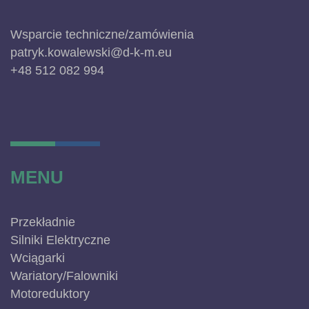
Wsparcie techniczne/zamówienia
patryk.kowalewski@d-k-m.eu
+48 512 082 994
MENU
Przekładnie
Silniki Elektryczne
Wciągarki
Wariatory/Falowniki
Motoreduktory