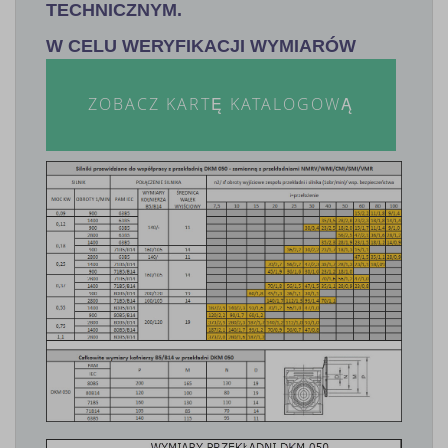
TECHNICZNYM.
W CELU WERYFIKACJI WYMIARÓW
ZOBACZ KARTĘ KATALOGOWĄ