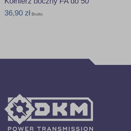
Kołnierz boczny FA do 50
36,90 zł
Brutto