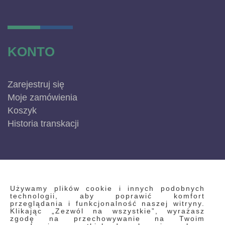
KONTO
Zarejestruj się
Moje zamówienia
Koszyk
Historia transkacji
INFORMACJE
Używamy plików cookie i innych podobnych
technologii, aby poprawić komfort
przeglądania i funkcjonalność naszej witryny.
Klikając „Zezwól na wszystkie”, wyrażasz
Regulamin
zgodę na przechowywanie na Twoim