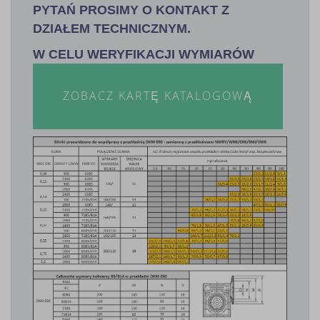
PYTAŃ PROSIMY O KONTAKT Z
DZIAŁEM TECHNICZNYM.
W CELU WERYFIKACJI WYMIARÓW
ZOBACZ KARTĘ KATALOGOWĄ