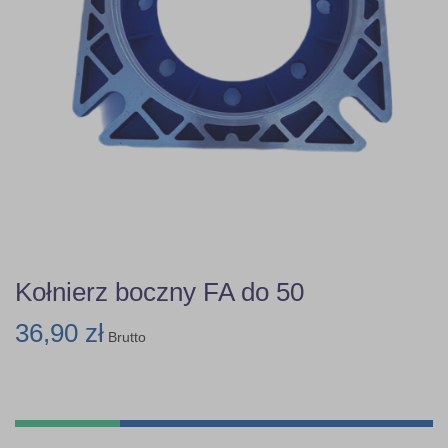
Kołnierz boczny FA do 50
36,90 zł
Brutto