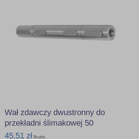
Wał zdawczy dwustronny do
przekładni ślimakowej 50
45,51 zł
Brutto