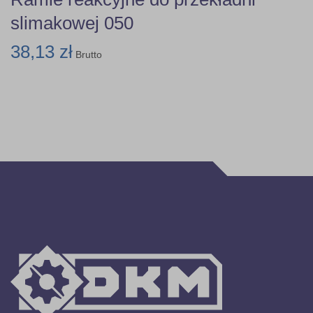
slimakowej 050
38,13 zł
Brutto