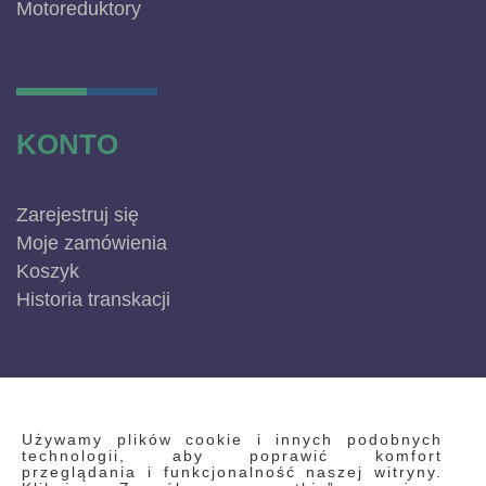
Motoreduktory
KONTO
Zarejestruj się
Moje zamówienia
Koszyk
Historia transkacji
INFORMACJE
Używamy plików cookie i innych podobnych
technologii, aby poprawić komfort
przeglądania i funkcjonalność naszej witryny.