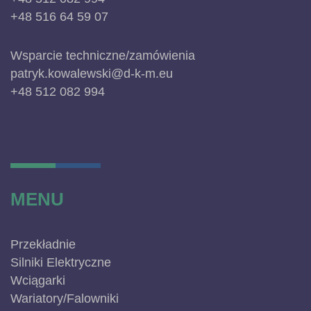
+48 516 64 59 07
Wsparcie techniczne/zamówienia
patryk.kowalewski@d-k-m.eu
+48 512 082 994
MENU
Przekładnie
Silniki Elektryczne
Wciągarki
Wariatory/Falowniki